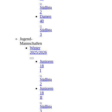
–
Südliga
2
Damen
40
–
Südliga
3
Jugend-
Mannschaften
Winter
2025/2026
Junioren
18
I
–
Südliga
2
Junioren
18
II
–
Südliga
3