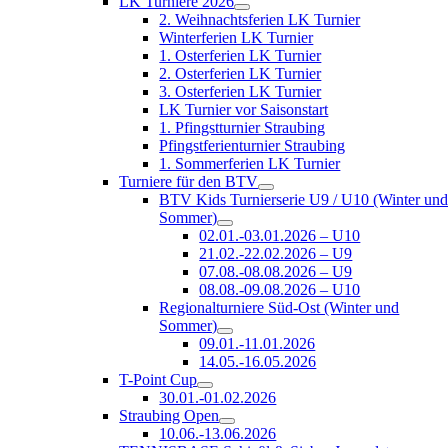
LK Turniere 2026
2. Weihnachtsferien LK Turnier
Winterferien LK Turnier
1. Osterferien LK Turnier
2. Osterferien LK Turnier
3. Osterferien LK Turnier
LK Turnier vor Saisonstart
1. Pfingstturnier Straubing
Pfingstferienturnier Straubing
1. Sommerferien LK Turnier
Turniere für den BTV
BTV Kids Turnierserie U9 / U10 (Winter un
Sommer)
02.01.-03.01.2026 – U10
21.02.-22.02.2026 – U9
07.08.-08.08.2026 – U9
08.08.-09.08.2026 – U10
Regionalturniere Süd-Ost (Winter und
Sommer)
09.01.-11.01.2026
14.05.-16.05.2026
T-Point Cup
30.01.-01.02.2026
Straubing Open
10.06.-13.06.2026