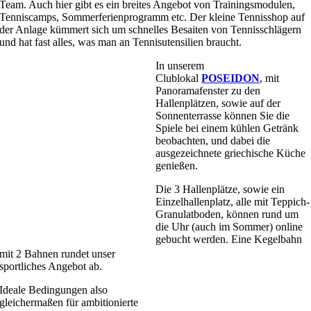
Team. Auch hier gibt es ein breites Angebot von Trainingsmodulen,
Tenniscamps, Sommerferienprogramm etc. Der kleine Tennisshop auf
der Anlage kümmert sich um schnelles Besaiten von Tennisschlägern
und hat fast alles, was man an Tennisutensilien braucht.
In unserem
Clublokal
POSEIDON
, mit
Panoramafenster zu den
Hallenplätzen, sowie auf der
Sonnenterrasse können Sie die
Spiele bei einem kühlen Getränk
beobachten, und dabei die
ausgezeichnete griechische Küche
genießen.
Die 3 Hallenplätze, sowie ein
Einzelhallenplatz, alle mit Teppich-
Granulatboden, können rund um
die Uhr (auch im Sommer) online
gebucht werden. Eine Kegelbahn
mit 2 Bahnen rundet unser
sportliches Angebot ab.
Ideale Bedingungen also
gleichermaßen für ambitionierte