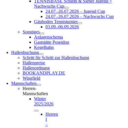
TENNISBASE Schießl & Sieber Jugend +
Nachwuchs Cup
24.07.-26.07.2026 – Jugend Cup
24.07.-26.07.2026 – Nachwuchs Cup
Gäuboden Tennisturnier
03.09.-06.09.2026
Sonstiges
Anlagenschema
Gaststätte Poseidon
Kegelbahn
Hallenbuchung
Schritt für Schritt zur Hallenbuchung
Hallenpreise
Hallenordnung
BOOKANDPLAY.DE
Wingfield
Mannschaften
Herren-
Mannschaften
Winter
2025/2026
Herren
I
–