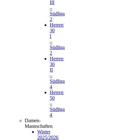
III
–
Südliga
2
Herren
30
I
–
Südliga
2
Herren
30
II
–
Südliga
4
Herren
50
–
Südliga
4
Damen-
Mannschaften
Winter
2025/2026