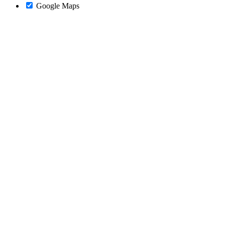
Google Maps
Nach
oben