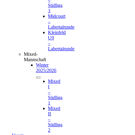
Südliga
3
Midcourt
–
Labertalrunde
Kleinfeld
U9
–
Labertalrunde
Mixed-
Mannschaft
Winter
2025/2026
Mixed
I
–
Südliga
1
Mixed
II
–
Südliga
2