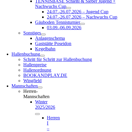
TENNISBASE Schießl & Sieber Jugend +
Nachwuchs Cup
24.07.-26.07.2026 – Jugend Cup
24.07.-26.07.2026 – Nachwuchs Cup
Gäuboden Tennisturnier
03.09.-06.09.2026
Sonstiges
Anlagenschema
Gaststätte Poseidon
Kegelbahn
Hallenbuchung
Schritt für Schritt zur Hallenbuchung
Hallenpreise
Hallenordnung
BOOKANDPLAY.DE
Wingfield
Mannschaften
Herren-
Mannschaften
Winter
2025/2026
Herren
I
–