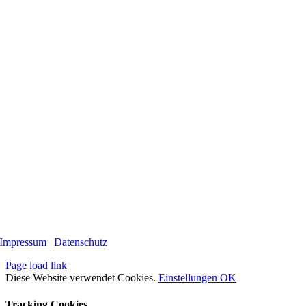
Impressum
|
Datenschutz
Page load link
Diese Website verwendet Cookies.
Einstellungen
OK
Tracking Cookies