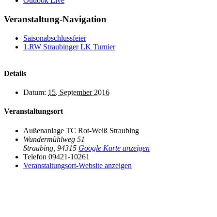
Outlook Live
Veranstaltung-Navigation
Saisonabschlussfeier
1.RW Straubinger LK Turnier
Details
Datum:
15. September 2016
Veranstaltungsort
Außenanlage TC Rot-Weiß Straubing
Wundermühlweg 51
Straubing
,
94315
Google Karte anzeigen
Telefon
09421-10261
Veranstaltungsort-Website anzeigen