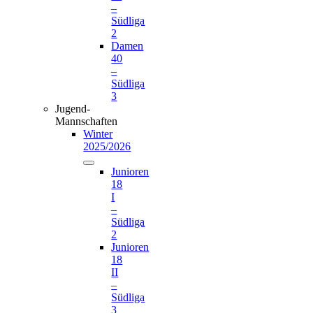
–
Südliga
2
Damen
40
–
Südliga
3
Jugend-
Mannschaften
Winter
2025/2026
Junioren
18
I
–
Südliga
2
Junioren
18
II
–
Südliga
3