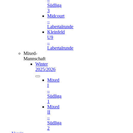
Südliga
3
Midcourt
–
Labertalrunde
Kleinfeld
U9
–
Labertalrunde
Mixed-
Mannschaft
Winter
2025/2026
Mixed
I
–
Südliga
1
Mixed
II
–
Südliga
2