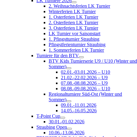
LK Turniere 2026
2. Weihnachtsferien LK Turnier
Winterferien LK Turnier
1. Osterferien LK Turnier
2. Osterferien LK Turnier
3. Osterferien LK Turnier
LK Turnier vor Saisonstart
1. Pfingstturnier Straubing
Pfingstferienturnier Straubing
1. Sommerferien LK Turnier
Turniere für den BTV
BTV Kids Turnierserie U9 / U10 (Winter un
Sommer)
02.01.-03.01.2026 – U10
21.02.-22.02.2026 – U9
07.08.-08.08.2026 – U9
08.08.-09.08.2026 – U10
Regionalturniere Süd-Ost (Winter und
Sommer)
09.01.-11.01.2026
14.05.-16.05.2026
T-Point Cup
30.01.-01.02.2026
Straubing Open
10.06.-13.06.2026