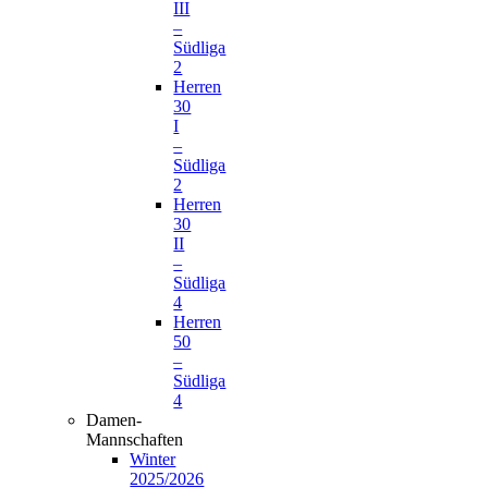
III
–
Südliga
2
Herren
30
I
–
Südliga
2
Herren
30
II
–
Südliga
4
Herren
50
–
Südliga
4
Damen-
Mannschaften
Winter
2025/2026