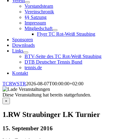
Verein
Vorstandsteam
Vereinschronik
§§ Satzung
Impressum
Mitgliedschaft
Flyer TC Rot-Weiß Straubing
Sponsoren
Downloads
Links
BTV-Seite des TC Rot-Weiß Straubing
DTB Deutscher Tennis Bund
tennis.de
Kontakt
TCRWSTR
2026-08-07T00:00:00+02:00
Diese Veranstaltung hat bereits stattgefunden.
×
1.RW Straubinger LK Turnier
15. September 2016