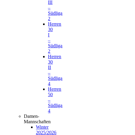
III
–
Südliga
2
Herren
30
I
–
Südliga
2
Herren
30
II
–
Südliga
4
Herren
50
–
Südliga
4
Damen-
Mannschaften
Winter
2025/2026