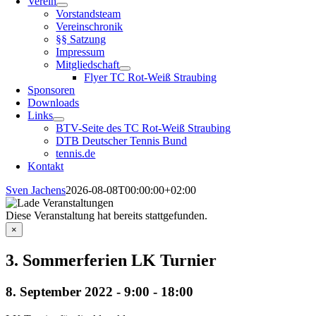
Verein
Vorstandsteam
Vereinschronik
§§ Satzung
Impressum
Mitgliedschaft
Flyer TC Rot-Weiß Straubing
Sponsoren
Downloads
Links
BTV-Seite des TC Rot-Weiß Straubing
DTB Deutscher Tennis Bund
tennis.de
Kontakt
Sven Jachens
2026-08-08T00:00:00+02:00
Diese Veranstaltung hat bereits stattgefunden.
×
3. Sommerferien LK Turnier
8. September 2022 - 9:00
-
18:00