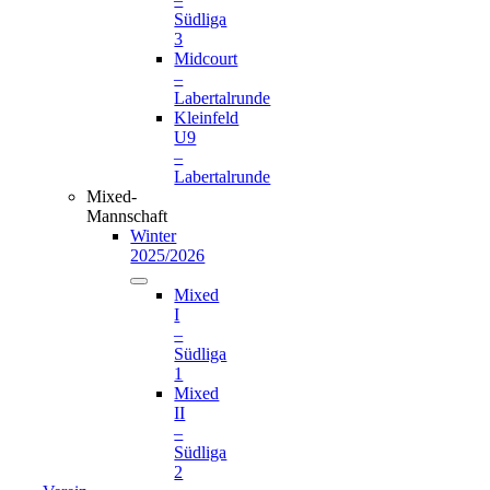
Südliga
3
Midcourt
–
Labertalrunde
Kleinfeld
U9
–
Labertalrunde
Mixed-
Mannschaft
Winter
2025/2026
Mixed
I
–
Südliga
1
Mixed
II
–
Südliga
2