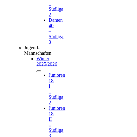
–
Südliga
2
Damen
40
–
Südliga
3
Jugend-
Mannschaften
Winter
2025/2026
Junioren
18
I
–
Südliga
2
Junioren
18
II
–
Südliga
3