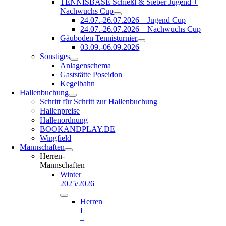
TENNISBASE Schießl & Sieber Jugend +
Nachwuchs Cup
24.07.-26.07.2026 – Jugend Cup
24.07.-26.07.2026 – Nachwuchs Cup
Gäuboden Tennisturnier
03.09.-06.09.2026
Sonstiges
Anlagenschema
Gaststätte Poseidon
Kegelbahn
Hallenbuchung
Schritt für Schritt zur Hallenbuchung
Hallenpreise
Hallenordnung
BOOKANDPLAY.DE
Wingfield
Mannschaften
Herren-
Mannschaften
Winter
2025/2026
Herren
I
–