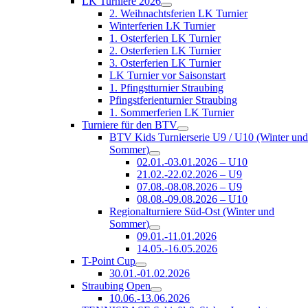
LK Turniere 2026
2. Weihnachtsferien LK Turnier
Winterferien LK Turnier
1. Osterferien LK Turnier
2. Osterferien LK Turnier
3. Osterferien LK Turnier
LK Turnier vor Saisonstart
1. Pfingstturnier Straubing
Pfingstferienturnier Straubing
1. Sommerferien LK Turnier
Turniere für den BTV
BTV Kids Turnierserie U9 / U10 (Winter un
Sommer)
02.01.-03.01.2026 – U10
21.02.-22.02.2026 – U9
07.08.-08.08.2026 – U9
08.08.-09.08.2026 – U10
Regionalturniere Süd-Ost (Winter und
Sommer)
09.01.-11.01.2026
14.05.-16.05.2026
T-Point Cup
30.01.-01.02.2026
Straubing Open
10.06.-13.06.2026