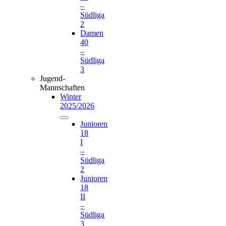
–
Südliga
2
Damen
40
–
Südliga
3
Jugend-
Mannschaften
Winter
2025/2026
Junioren
18
I
–
Südliga
2
Junioren
18
II
–
Südliga
3