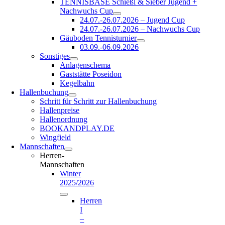
TENNISBASE Schießl & Sieber Jugend +
Nachwuchs Cup
24.07.-26.07.2026 – Jugend Cup
24.07.-26.07.2026 – Nachwuchs Cup
Gäuboden Tennisturnier
03.09.-06.09.2026
Sonstiges
Anlagenschema
Gaststätte Poseidon
Kegelbahn
Hallenbuchung
Schritt für Schritt zur Hallenbuchung
Hallenpreise
Hallenordnung
BOOKANDPLAY.DE
Wingfield
Mannschaften
Herren-
Mannschaften
Winter
2025/2026
Herren
I
–