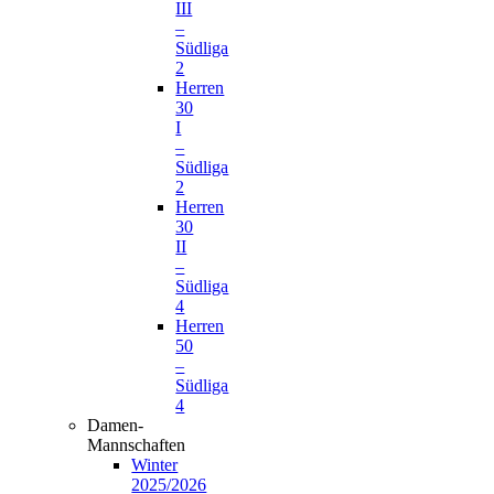
III
–
Südliga
2
Herren
30
I
–
Südliga
2
Herren
30
II
–
Südliga
4
Herren
50
–
Südliga
4
Damen-
Mannschaften
Winter
2025/2026