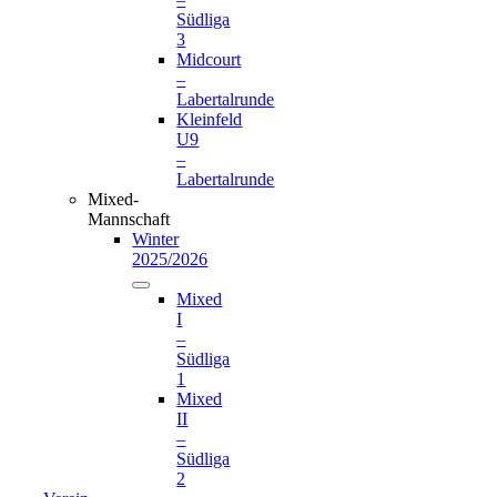
Südliga
3
Midcourt
–
Labertalrunde
Kleinfeld
U9
–
Labertalrunde
Mixed-
Mannschaft
Winter
2025/2026
Mixed
I
–
Südliga
1
Mixed
II
–
Südliga
2