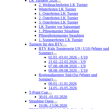
LK Turniere 2026
2. Weihnachtsferien LK Turnier
Winterferien LK Turnier
1. Osterferien LK Turnier
2. Osterferien LK Turnier
3. Osterferien LK Turnier
LK Turnier vor Saisonstart
1. Pfingstturnier Straubing
Pfingstferienturnier Straubing
1. Sommerferien LK Turnier
Turniere für den BTV
BTV Kids Turnierserie U9 / U10 (Winter un
Sommer)
02.01.-03.01.2026 – U10
21.02.-22.02.2026 – U9
07.08.-08.08.2026 – U9
08.08.-09.08.2026 – U10
Regionalturniere Süd-Ost (Winter und
Sommer)
09.01.-11.01.2026
14.05.-16.05.2026
T-Point Cup
30.01.-01.02.2026
Straubing Open
10.06.-13.06.2026