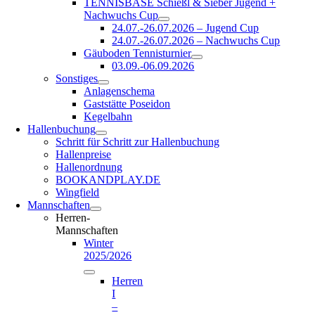
TENNISBASE Schießl & Sieber Jugend +
Nachwuchs Cup
24.07.-26.07.2026 – Jugend Cup
24.07.-26.07.2026 – Nachwuchs Cup
Gäuboden Tennisturnier
03.09.-06.09.2026
Sonstiges
Anlagenschema
Gaststätte Poseidon
Kegelbahn
Hallenbuchung
Schritt für Schritt zur Hallenbuchung
Hallenpreise
Hallenordnung
BOOKANDPLAY.DE
Wingfield
Mannschaften
Herren-
Mannschaften
Winter
2025/2026
Herren
I
–