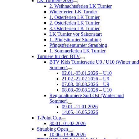
LK Turniere 2026
2. Weihnachtsferien LK Turnier
Winterferien LK Turnier
1. Osterferien LK Turnier
2. Osterferien LK Turnier
3. Osterferien LK Turnier
LK Turnier vor Saisonstart
1. Pfingstturnier Straubing
Pfingstferienturnier Straubing
1. Sommerferien LK Turnier
Turniere für den BTV
BTV Kids Turnierserie U9 / U10 (Winter un
Sommer)
02.01.-03.01.2026 – U10
21.02.-22.02.2026 – U9
07.08.-08.08.2026 – U9
08.08.-09.08.2026 – U10
Regionalturniere Süd-Ost (Winter und
Sommer)
09.01.-11.01.2026
14.05.-16.05.2026
T-Point Cup
30.01.-01.02.2026
Straubing Open
10.06.-13.06.2026