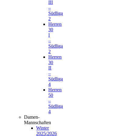
III
–
Südliga
2
Herren
30
I
–
Südliga
2
Herren
30
II
–
Südliga
4
Herren
50
–
Südliga
4
Damen-
Mannschaften
Winter
2025/2026