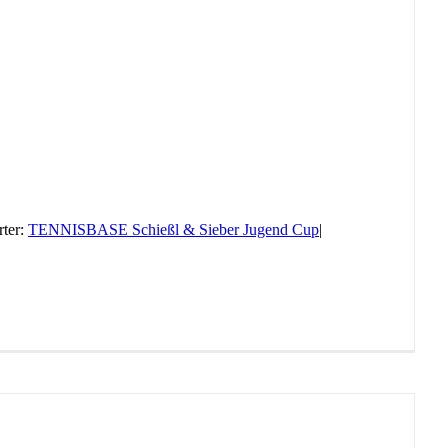
ter:
TENNISBASE Schießl & Sieber Jugend Cup
|