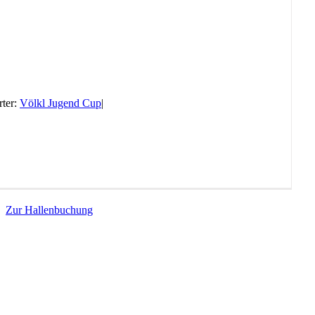
ter:
Völkl Jugend Cup
|
Zur Hallenbuchung