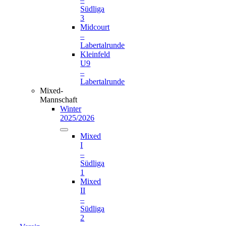
Südliga
3
Midcourt
–
Labertalrunde
Kleinfeld
U9
–
Labertalrunde
Mixed-
Mannschaft
Winter
2025/2026
Mixed
I
–
Südliga
1
Mixed
II
–
Südliga
2