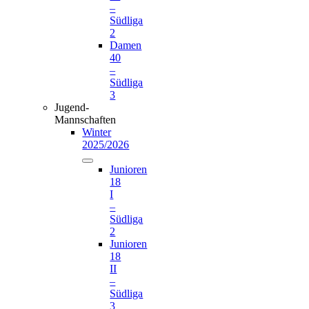
–
Südliga
2
Damen
40
–
Südliga
3
Jugend-
Mannschaften
Winter
2025/2026
Junioren
18
I
–
Südliga
2
Junioren
18
II
–
Südliga
3