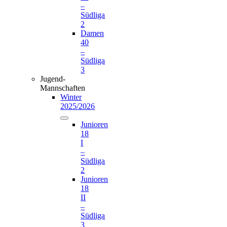
–
Südliga
2
Damen
40
–
Südliga
3
Jugend-
Mannschaften
Winter
2025/2026
Junioren
18
I
–
Südliga
2
Junioren
18
II
–
Südliga
3