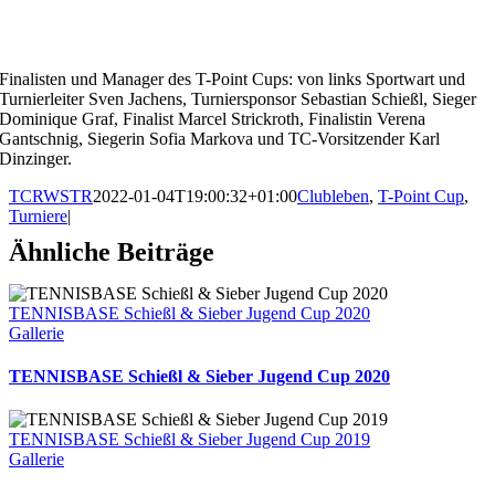
Finalisten und Manager des T-Point Cups: von links Sportwart und
Turnierleiter Sven Jachens, Turniersponsor Sebastian Schießl, Sieger
Dominique Graf, Finalist Marcel Strickroth, Finalistin Verena
Gantschnig, Siegerin Sofia Markova und TC-Vorsitzender Karl
Dinzinger.
TCRWSTR
2022-01-04T19:00:32+01:00
Clubleben
,
T-Point Cup
,
Turniere
|
Ähnliche Beiträge
TENNISBASE Schießl & Sieber Jugend Cup 2020
Gallerie
TENNISBASE Schießl & Sieber Jugend Cup 2020
TENNISBASE Schießl & Sieber Jugend Cup 2019
Gallerie