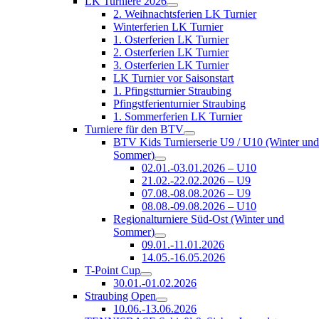
LK Turniere 2026
2. Weihnachtsferien LK Turnier
Winterferien LK Turnier
1. Osterferien LK Turnier
2. Osterferien LK Turnier
3. Osterferien LK Turnier
LK Turnier vor Saisonstart
1. Pfingstturnier Straubing
Pfingstferienturnier Straubing
1. Sommerferien LK Turnier
Turniere für den BTV
BTV Kids Turnierserie U9 / U10 (Winter un
Sommer)
02.01.-03.01.2026 – U10
21.02.-22.02.2026 – U9
07.08.-08.08.2026 – U9
08.08.-09.08.2026 – U10
Regionalturniere Süd-Ost (Winter und
Sommer)
09.01.-11.01.2026
14.05.-16.05.2026
T-Point Cup
30.01.-01.02.2026
Straubing Open
10.06.-13.06.2026