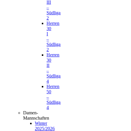
III
–
Südliga
2
Herren
30
I
–
Südliga
2
Herren
30
II
–
Südliga
4
Herren
50
–
Südliga
4
Damen-
Mannschaften
Winter
2025/2026