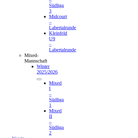
Südliga
3
Midcourt
–
Labertalrunde
Kleinfeld
U9
–
Labertalrunde
Mixed-
Mannschaft
Winter
2025/2026
Mixed
I
–
Südliga
1
Mixed
II
–
Südliga
2