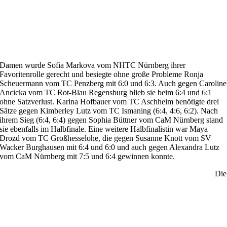
Damen wurde Sofia Markova vom NHTC Nürnberg ihrer
Favoritenrolle gerecht und besiegte ohne große Probleme Ronja
Scheuermann vom TC Penzberg mit 6:0 und 6:3. Auch gegen Caroline
Ancicka vom TC Rot-Blau Regensburg blieb sie beim 6:4 und 6:1
ohne Satzverlust. Karina Hofbauer vom TC Aschheim benötigte drei
Sätze gegen Kimberley Lutz vom TC Ismaning (6:4, 4:6, 6:2). Nach
ihrem Sieg (6:4, 6:4) gegen Sophia Büttner vom CaM Nürnberg stand
sie ebenfalls im Halbfinale. Eine weitere Halbfinalistin war Maya
Drozd vom TC Großhesselohe, die gegen Susanne Knott vom SV
Wacker Burghausen mit 6:4 und 6:0 und auch gegen Alexandra Lutz
vom CaM Nürnberg mit 7:5 und 6:4 gewinnen konnte.
Die