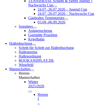
TENNISBASE Schießl & Sieber Jugend +
Nachwuchs Cup
24.07.-26.07.2026 – Jugend Cup
24.07.-26.07.2026 – Nachwuchs Cup
Gäuboden Tennisturnier
03.09.-06.09.2026
Sonstiges
Anlagenschema
Gaststätte Poseidon
Kegelbahn
Hallenbuchung
Schritt für Schritt zur Hallenbuchung
Hallenpreise
Hallenordnung
BOOKANDPLAY.DE
Wingfield
Mannschaften
Herren-
Mannschaften
Winter
2025/2026
Herren
I
–