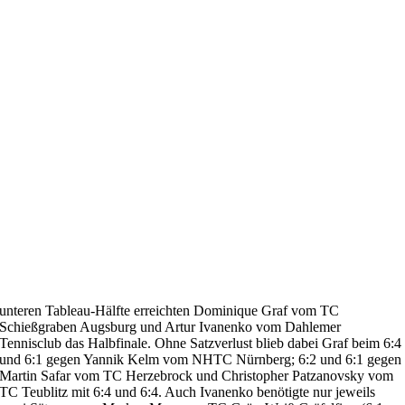
unteren Tableau-Hälfte erreichten Dominique Graf vom TC
Schießgraben Augsburg und Artur Ivanenko vom Dahlemer
Tennisclub das Halbfinale. Ohne Satzverlust blieb dabei Graf beim 6:4
und 6:1 gegen Yannik Kelm vom NHTC Nürnberg; 6:2 und 6:1 gegen
Martin Safar vom TC Herzebrock und Christopher Patzanovsky vom
TC Teublitz mit 6:4 und 6:4. Auch Ivanenko benötigte nur jeweils