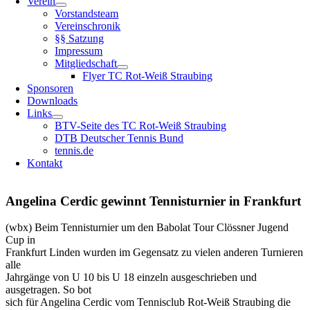
Verein
Vorstandsteam
Vereinschronik
§§ Satzung
Impressum
Mitgliedschaft
Flyer TC Rot-Weiß Straubing
Sponsoren
Downloads
Links
BTV-Seite des TC Rot-Weiß Straubing
DTB Deutscher Tennis Bund
tennis.de
Kontakt
Angelina Cerdic gewinnt Tennisturnier in Frankfurt
(wbx) Beim Tennisturnier um den Babolat Tour Clössner Jugend
Cup in
Frankfurt Linden wurden im Gegensatz zu vielen anderen Turnieren
alle
Jahrgänge von U 10 bis U 18 einzeln ausgeschrieben und
ausgetragen. So bot
sich für Angelina Cerdic vom Tennisclub Rot-Weiß Straubing die