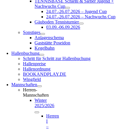
TENNISBASE Schießl & Sieber Jugend +
Nachwuchs Cup
24.07.-26.07.2026 – Jugend Cup
24.07.-26.07.2026 – Nachwuchs Cup
Gäuboden Tennisturnier
03.09.-06.09.2026
Sonstiges
Anlagenschema
Gaststätte Poseidon
Kegelbahn
Hallenbuchung
Schritt für Schritt zur Hallenbuchung
Hallenpreise
Hallenordnung
BOOKANDPLAY.DE
Wingfield
Mannschaften
Herren-
Mannschaften
Winter
2025/2026
Herren
I
–