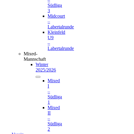
Südliga
3
Midcourt
–
Labertalrunde
Kleinfeld
U9
–
Labertalrunde
Mixed-
Mannschaft
Winter
2025/2026
Mixed
I
–
Südliga
1
Mixed
II
–
Südliga
2