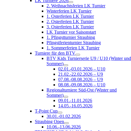
LK Turniere 2026
2. Weihnachtsferien LK Turnier
Winterferien LK Turnier
1. Osterferien LK Turnier
2. Osterferien LK Turnier
3. Osterferien LK Turnier
LK Turnier vor Saisonstart
1. Pfingstturnier Straubing
Pfingstferienturnier Straubing
1. Sommerferien LK Turnier
Turniere für den BTV
BTV Kids Turnierserie U9 / U10 (Winter un
Sommer)
02.01.-03.01.2026 – U10
21.02.-22.02.2026 – U9
07.08.-08.08.2026 – U9
08.08.-09.08.2026 – U10
Regionalturniere Süd-Ost (Winter und
Sommer)
09.01.-11.01.2026
14.05.-16.05.2026
T-Point Cup
30.01.-01.02.2026
Straubing Open
10.06.-13.06.2026