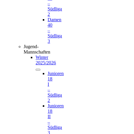
–
Südliga
2
Damen
40
–
Südliga
3
Jugend-
Mannschaften
Winter
2025/2026
Junioren
18
I
–
Südliga
2
Junioren
18
II
–
Südliga
3