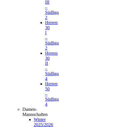
III
–
Südliga
2
Herren
30
I
–
Südliga
2
Herren
30
II
–
Südliga
4
Herren
50
–
Südliga
4
Damen-
Mannschaften
Winter
2025/2026