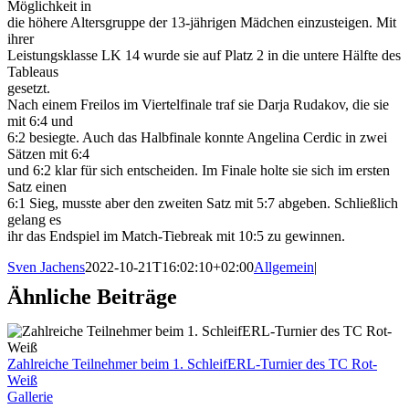
Möglichkeit in
die höhere Altersgruppe der 13-jährigen Mädchen einzusteigen. Mit
ihrer
Leistungsklasse LK 14 wurde sie auf Platz 2 in die untere Hälfte des
Tableaus
gesetzt.
Nach einem Freilos im Viertelfinale traf sie Darja Rudakov, die sie
mit 6:4 und
6:2 besiegte. Auch das Halbfinale konnte Angelina Cerdic in zwei
Sätzen mit 6:4
und 6:2 klar für sich entscheiden. Im Finale holte sie sich im ersten
Satz einen
6:1 Sieg, musste aber den zweiten Satz mit 5:7 abgeben. Schließlich
gelang es
ihr das Endspiel im Match-Tiebreak mit 10:5 zu gewinnen.
Sven Jachens
2022-10-21T16:02:10+02:00
Allgemein
|
Ähnliche Beiträge
Zahlreiche Teilnehmer beim 1. SchleifERL-Turnier des TC Rot-
Weiß
Gallerie