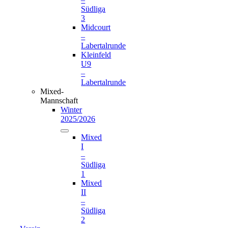
Südliga
3
Midcourt
–
Labertalrunde
Kleinfeld
U9
–
Labertalrunde
Mixed-
Mannschaft
Winter
2025/2026
Mixed
I
–
Südliga
1
Mixed
II
–
Südliga
2