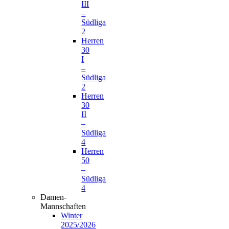
III
–
Südliga
2
Herren
30
I
–
Südliga
2
Herren
30
II
–
Südliga
4
Herren
50
–
Südliga
4
Damen-
Mannschaften
Winter
2025/2026