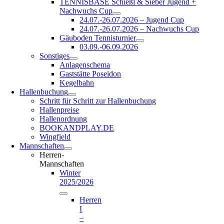
TENNISBASE Schießl & Sieber Jugend +
Nachwuchs Cup
24.07.-26.07.2026 – Jugend Cup
24.07.-26.07.2026 – Nachwuchs Cup
Gäuboden Tennisturnier
03.09.-06.09.2026
Sonstiges
Anlagenschema
Gaststätte Poseidon
Kegelbahn
Hallenbuchung
Schritt für Schritt zur Hallenbuchung
Hallenpreise
Hallenordnung
BOOKANDPLAY.DE
Wingfield
Mannschaften
Herren-
Mannschaften
Winter
2025/2026
Herren
I
–