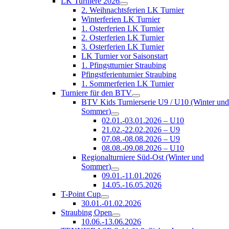
LK Turniere 2026
2. Weihnachtsferien LK Turnier
Winterferien LK Turnier
1. Osterferien LK Turnier
2. Osterferien LK Turnier
3. Osterferien LK Turnier
LK Turnier vor Saisonstart
1. Pfingstturnier Straubing
Pfingstferienturnier Straubing
1. Sommerferien LK Turnier
Turniere für den BTV
BTV Kids Turnierserie U9 / U10 (Winter un
Sommer)
02.01.-03.01.2026 – U10
21.02.-22.02.2026 – U9
07.08.-08.08.2026 – U9
08.08.-09.08.2026 – U10
Regionalturniere Süd-Ost (Winter und
Sommer)
09.01.-11.01.2026
14.05.-16.05.2026
T-Point Cup
30.01.-01.02.2026
Straubing Open
10.06.-13.06.2026