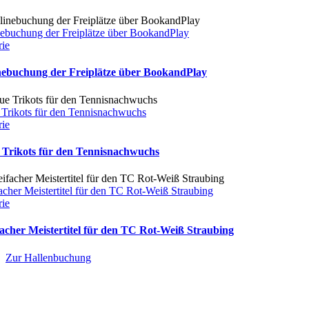
ebuchung der Freiplätze über BookandPlay
rie
nebuchung der Freiplätze über BookandPlay
Trikots für den Tennisnachwuchs
rie
 Trikots für den Tennisnachwuchs
acher Meistertitel für den TC Rot-Weiß Straubing
rie
acher Meistertitel für den TC Rot-Weiß Straubing
Zur Hallenbuchung