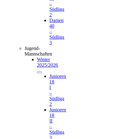
–
Südliga
2
Damen
40
–
Südliga
3
Jugend-
Mannschaften
Winter
2025/2026
Junioren
18
I
–
Südliga
2
Junioren
18
II
–
Südliga
3