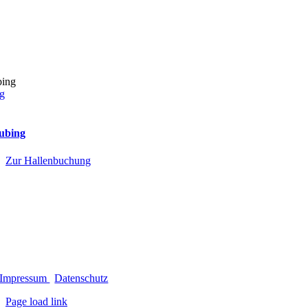
ng
aubing
Zur Hallenbuchung
Impressum
|
Datenschutz
Page load link