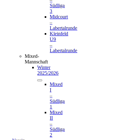
Südliga
3
Midcourt
–
Labertalrunde
Kleinfeld
U9
–
Labertalrunde
Mixed-
Mannschaft
Winter
2025/2026
Mixed
I
–
Südliga
1
Mixed
II
–
Südliga
2