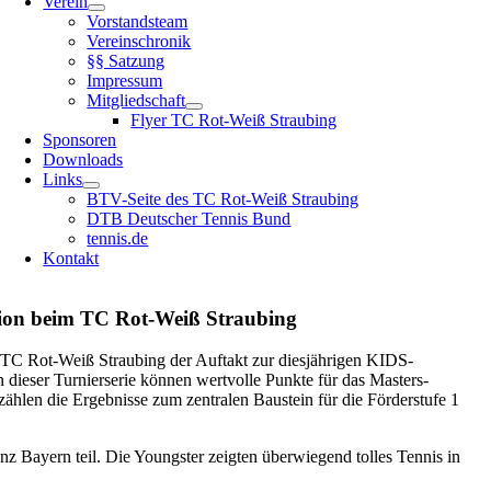
Verein
Vorstandsteam
Vereinschronik
§§ Satzung
Impressum
Mitgliedschaft
Flyer TC Rot-Weiß Straubing
Sponsoren
Downloads
Links
BTV-Seite des TC Rot-Weiß Straubing
DTB Deutscher Tennis Bund
tennis.de
Kontakt
ion beim TC Rot-Weiß Straubing
 TC Rot-Weiß Straubing der Auftakt zur diesjährigen KIDS-
In dieser Turnierserie können wertvolle Punkte für das Masters-
ählen die Ergebnisse zum zentralen Baustein für die Förderstufe 1
Bayern teil. Die Youngster zeigten überwiegend tolles Tennis in