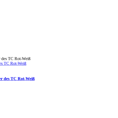
|
des TC Rot-Weiß
er des TC Rot-Weiß