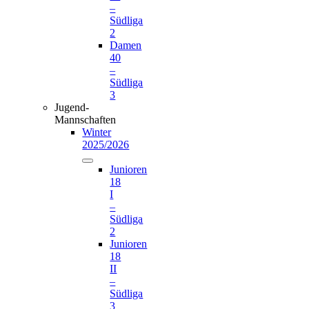
–
Südliga
2
Damen
40
–
Südliga
3
Jugend-
Mannschaften
Winter
2025/2026
Junioren
18
I
–
Südliga
2
Junioren
18
II
–
Südliga
3