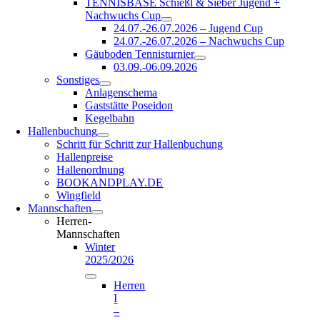
TENNISBASE Schießl & Sieber Jugend +
Nachwuchs Cup
24.07.-26.07.2026 – Jugend Cup
24.07.-26.07.2026 – Nachwuchs Cup
Gäuboden Tennisturnier
03.09.-06.09.2026
Sonstiges
Anlagenschema
Gaststätte Poseidon
Kegelbahn
Hallenbuchung
Schritt für Schritt zur Hallenbuchung
Hallenpreise
Hallenordnung
BOOKANDPLAY.DE
Wingfield
Mannschaften
Herren-
Mannschaften
Winter
2025/2026
Herren
I
–