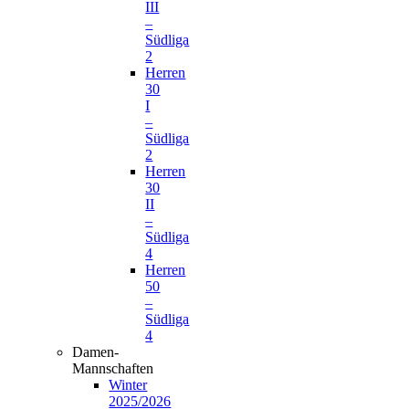
III
–
Südliga
2
Herren
30
I
–
Südliga
2
Herren
30
II
–
Südliga
4
Herren
50
–
Südliga
4
Damen-
Mannschaften
Winter
2025/2026