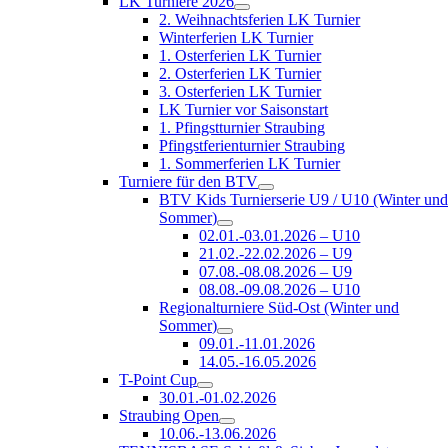
LK Turniere 2026
2. Weihnachtsferien LK Turnier
Winterferien LK Turnier
1. Osterferien LK Turnier
2. Osterferien LK Turnier
3. Osterferien LK Turnier
LK Turnier vor Saisonstart
1. Pfingstturnier Straubing
Pfingstferienturnier Straubing
1. Sommerferien LK Turnier
Turniere für den BTV
BTV Kids Turnierserie U9 / U10 (Winter un
Sommer)
02.01.-03.01.2026 – U10
21.02.-22.02.2026 – U9
07.08.-08.08.2026 – U9
08.08.-09.08.2026 – U10
Regionalturniere Süd-Ost (Winter und
Sommer)
09.01.-11.01.2026
14.05.-16.05.2026
T-Point Cup
30.01.-01.02.2026
Straubing Open
10.06.-13.06.2026