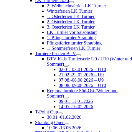
LK Turniere 2026
2. Weihnachtsferien LK Turnier
Winterferien LK Turnier
1. Osterferien LK Turnier
2. Osterferien LK Turnier
3. Osterferien LK Turnier
LK Turnier vor Saisonstart
1. Pfingstturnier Straubing
Pfingstferienturnier Straubing
1. Sommerferien LK Turnier
Turniere für den BTV
BTV Kids Turnierserie U9 / U10 (Winter un
Sommer)
02.01.-03.01.2026 – U10
21.02.-22.02.2026 – U9
07.08.-08.08.2026 – U9
08.08.-09.08.2026 – U10
Regionalturniere Süd-Ost (Winter und
Sommer)
09.01.-11.01.2026
14.05.-16.05.2026
T-Point Cup
30.01.-01.02.2026
Straubing Open
10.06.-13.06.2026