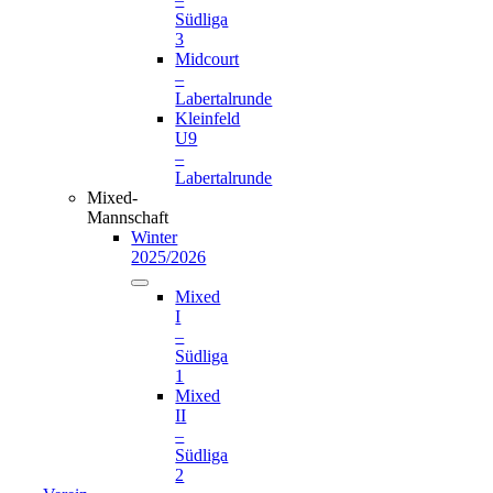
Südliga
3
Midcourt
–
Labertalrunde
Kleinfeld
U9
–
Labertalrunde
Mixed-
Mannschaft
Winter
2025/2026
Mixed
I
–
Südliga
1
Mixed
II
–
Südliga
2