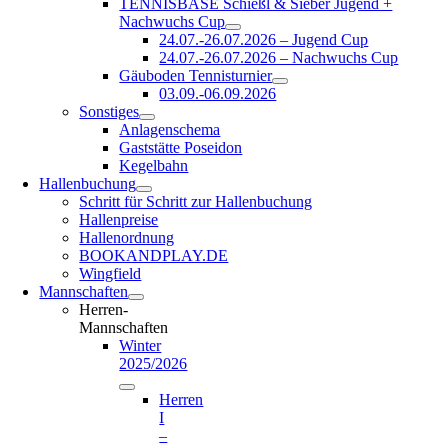
TENNISBASE Schießl & Sieber Jugend +
Nachwuchs Cup
24.07.-26.07.2026 – Jugend Cup
24.07.-26.07.2026 – Nachwuchs Cup
Gäuboden Tennisturnier
03.09.-06.09.2026
Sonstiges
Anlagenschema
Gaststätte Poseidon
Kegelbahn
Hallenbuchung
Schritt für Schritt zur Hallenbuchung
Hallenpreise
Hallenordnung
BOOKANDPLAY.DE
Wingfield
Mannschaften
Herren-
Mannschaften
Winter
2025/2026
Herren
I
–