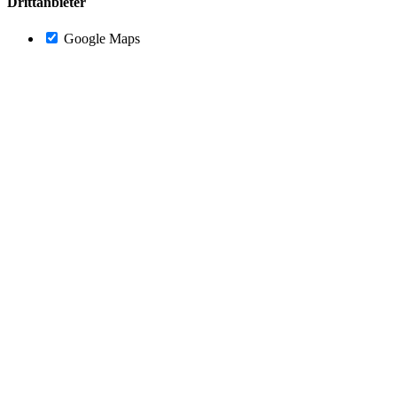
Drittanbieter
Google Maps
Nach
oben