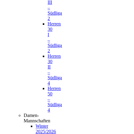
III
–
Südliga
2
Herren
30
I
–
Südliga
2
Herren
30
II
–
Südliga
4
Herren
50
–
Südliga
4
Damen-
Mannschaften
Winter
2025/2026