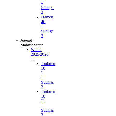
–
Südliga
2
Damen
40
–
Südliga
3
Jugend-
Mannschaften
Winter
2025/2026
Junioren
18
I
–
Südliga
2
Junioren
18
II
–
Südliga
3