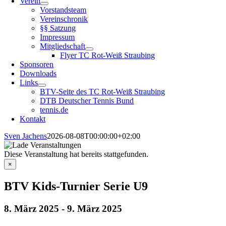
Verein
Vorstandsteam
Vereinschronik
§§ Satzung
Impressum
Mitgliedschaft
Flyer TC Rot-Weiß Straubing
Sponsoren
Downloads
Links
BTV-Seite des TC Rot-Weiß Straubing
DTB Deutscher Tennis Bund
tennis.de
Kontakt
Sven Jachens
2026-08-08T00:00:00+02:00
Diese Veranstaltung hat bereits stattgefunden.
×
BTV Kids-Turnier Serie U9
8. März 2025
-
9. März 2025