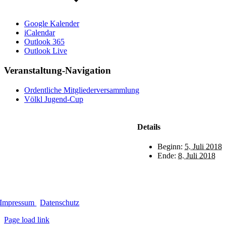
Google Kalender
iCalendar
Outlook 365
Outlook Live
Veranstaltung-Navigation
Ordentliche Mitgliederversammlung
Völkl Jugend-Cup
Details
Beginn:
5. Juli 2018
Ende:
8. Juli 2018
Impressum
|
Datenschutz
Page load link