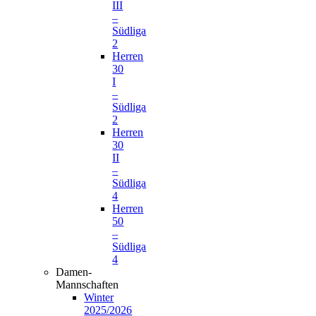
III
–
Südliga
2
Herren
30
I
–
Südliga
2
Herren
30
II
–
Südliga
4
Herren
50
–
Südliga
4
Damen-
Mannschaften
Winter
2025/2026