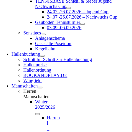
TENNISBASE Schießl & Sieber Jugend +
Nachwuchs Cup
24.07.-26.07.2026 – Jugend Cup
24.07.-26.07.2026 – Nachwuchs Cup
Gäuboden Tennisturnier
03.09.-06.09.2026
Sonstiges
Anlagenschema
Gaststätte Poseidon
Kegelbahn
Hallenbuchung
Schritt für Schritt zur Hallenbuchung
Hallenpreise
Hallenordnung
BOOKANDPLAY.DE
Wingfield
Mannschaften
Herren-
Mannschaften
Winter
2025/2026
Herren
I
–