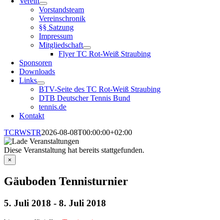
Verein
Vorstandsteam
Vereinschronik
§§ Satzung
Impressum
Mitgliedschaft
Flyer TC Rot-Weiß Straubing
Sponsoren
Downloads
Links
BTV-Seite des TC Rot-Weiß Straubing
DTB Deutscher Tennis Bund
tennis.de
Kontakt
TCRWSTR
2026-08-08T00:00:00+02:00
Diese Veranstaltung hat bereits stattgefunden.
×
Gäuboden Tennisturnier
5. Juli 2018
-
8. Juli 2018