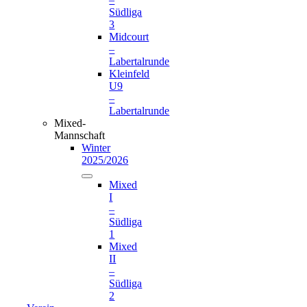
Südliga
3
Midcourt
–
Labertalrunde
Kleinfeld
U9
–
Labertalrunde
Mixed-
Mannschaft
Winter
2025/2026
Mixed
I
–
Südliga
1
Mixed
II
–
Südliga
2