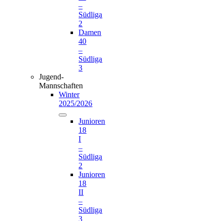
–
Südliga
2
Damen
40
–
Südliga
3
Jugend-
Mannschaften
Winter
2025/2026
Junioren
18
I
–
Südliga
2
Junioren
18
II
–
Südliga
3