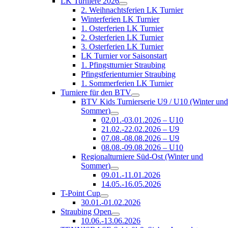
LK Turniere 2026
2. Weihnachtsferien LK Turnier
Winterferien LK Turnier
1. Osterferien LK Turnier
2. Osterferien LK Turnier
3. Osterferien LK Turnier
LK Turnier vor Saisonstart
1. Pfingstturnier Straubing
Pfingstferienturnier Straubing
1. Sommerferien LK Turnier
Turniere für den BTV
BTV Kids Turnierserie U9 / U10 (Winter un
Sommer)
02.01.-03.01.2026 – U10
21.02.-22.02.2026 – U9
07.08.-08.08.2026 – U9
08.08.-09.08.2026 – U10
Regionalturniere Süd-Ost (Winter und
Sommer)
09.01.-11.01.2026
14.05.-16.05.2026
T-Point Cup
30.01.-01.02.2026
Straubing Open
10.06.-13.06.2026