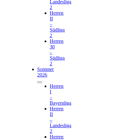
Landesliga
2
Herren
II
–
Südliga
2
Herren
30
–
Südliga
2
Sommer
2026
Herren
I
–
Bayernliga
Herren
II
–
Landesliga
2
Herren