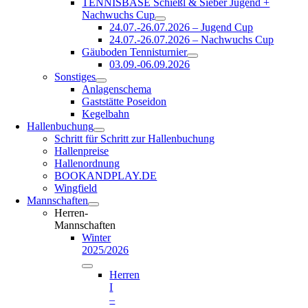
TENNISBASE Schießl & Sieber Jugend +
Nachwuchs Cup
24.07.-26.07.2026 – Jugend Cup
24.07.-26.07.2026 – Nachwuchs Cup
Gäuboden Tennisturnier
03.09.-06.09.2026
Sonstiges
Anlagenschema
Gaststätte Poseidon
Kegelbahn
Hallenbuchung
Schritt für Schritt zur Hallenbuchung
Hallenpreise
Hallenordnung
BOOKANDPLAY.DE
Wingfield
Mannschaften
Herren-
Mannschaften
Winter
2025/2026
Herren
I
–