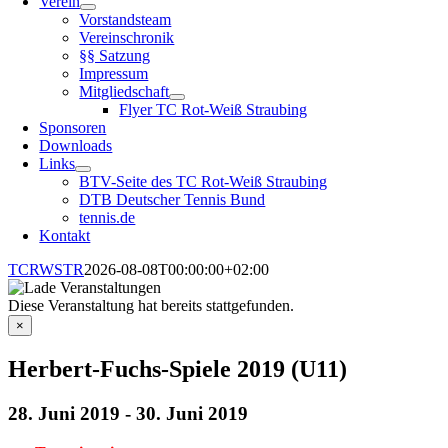
Verein
Vorstandsteam
Vereinschronik
§§ Satzung
Impressum
Mitgliedschaft
Flyer TC Rot-Weiß Straubing
Sponsoren
Downloads
Links
BTV-Seite des TC Rot-Weiß Straubing
DTB Deutscher Tennis Bund
tennis.de
Kontakt
TCRWSTR
2026-08-08T00:00:00+02:00
Diese Veranstaltung hat bereits stattgefunden.
×
Herbert-Fuchs-Spiele 2019 (U11)
28. Juni 2019
-
30. Juni 2019