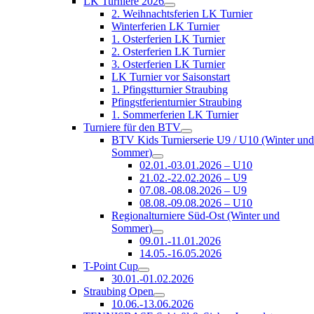
LK Turniere 2026
2. Weihnachtsferien LK Turnier
Winterferien LK Turnier
1. Osterferien LK Turnier
2. Osterferien LK Turnier
3. Osterferien LK Turnier
LK Turnier vor Saisonstart
1. Pfingstturnier Straubing
Pfingstferienturnier Straubing
1. Sommerferien LK Turnier
Turniere für den BTV
BTV Kids Turnierserie U9 / U10 (Winter un
Sommer)
02.01.-03.01.2026 – U10
21.02.-22.02.2026 – U9
07.08.-08.08.2026 – U9
08.08.-09.08.2026 – U10
Regionalturniere Süd-Ost (Winter und
Sommer)
09.01.-11.01.2026
14.05.-16.05.2026
T-Point Cup
30.01.-01.02.2026
Straubing Open
10.06.-13.06.2026