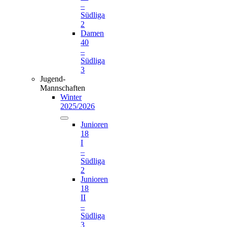
–
Südliga
2
Damen
40
–
Südliga
3
Jugend-
Mannschaften
Winter
2025/2026
Junioren
18
I
–
Südliga
2
Junioren
18
II
–
Südliga
3