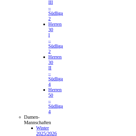
III
–
Südliga
2
Herren
30
I
–
Südliga
2
Herren
30
II
–
Südliga
4
Herren
50
–
Südliga
4
Damen-
Mannschaften
Winter
2025/2026