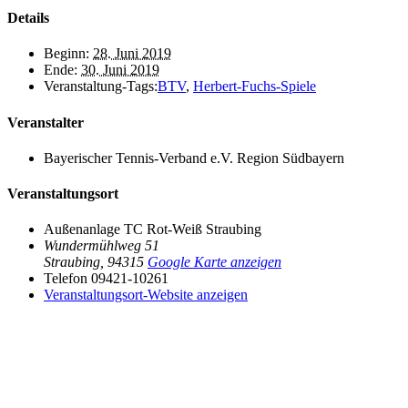
Details
Beginn:
28. Juni 2019
Ende:
30. Juni 2019
Veranstaltung-Tags:
BTV
,
Herbert-Fuchs-Spiele
Veranstalter
Bayerischer Tennis-Verband e.V. Region Südbayern
Veranstaltungsort
Außenanlage TC Rot-Weiß Straubing
Wundermühlweg 51
Straubing
,
94315
Google Karte anzeigen
Telefon
09421-10261
Veranstaltungsort-Website anzeigen