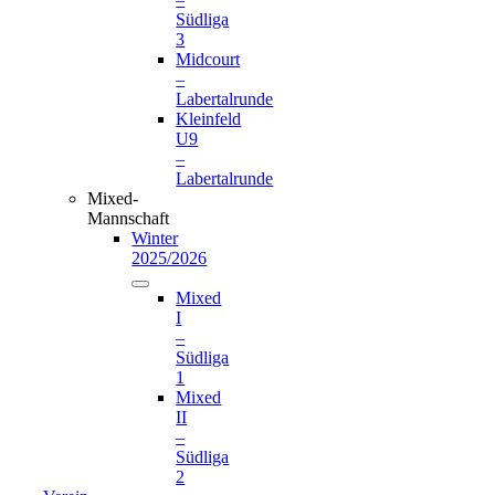
Südliga
3
Midcourt
–
Labertalrunde
Kleinfeld
U9
–
Labertalrunde
Mixed-
Mannschaft
Winter
2025/2026
Mixed
I
–
Südliga
1
Mixed
II
–
Südliga
2