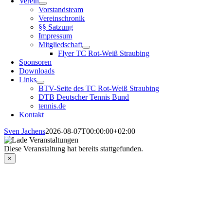
Verein
Vorstandsteam
Vereinschronik
§§ Satzung
Impressum
Mitgliedschaft
Flyer TC Rot-Weiß Straubing
Sponsoren
Downloads
Links
BTV-Seite des TC Rot-Weiß Straubing
DTB Deutscher Tennis Bund
tennis.de
Kontakt
Sven Jachens
2026-08-07T00:00:00+02:00
Diese Veranstaltung hat bereits stattgefunden.
×