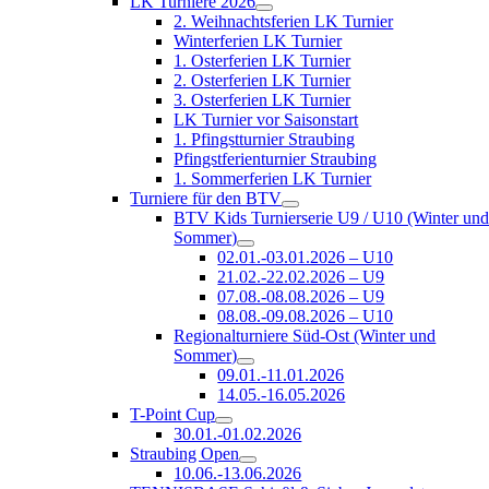
LK Turniere 2026
2. Weihnachtsferien LK Turnier
Winterferien LK Turnier
1. Osterferien LK Turnier
2. Osterferien LK Turnier
3. Osterferien LK Turnier
LK Turnier vor Saisonstart
1. Pfingstturnier Straubing
Pfingstferienturnier Straubing
1. Sommerferien LK Turnier
Turniere für den BTV
BTV Kids Turnierserie U9 / U10 (Winter un
Sommer)
02.01.-03.01.2026 – U10
21.02.-22.02.2026 – U9
07.08.-08.08.2026 – U9
08.08.-09.08.2026 – U10
Regionalturniere Süd-Ost (Winter und
Sommer)
09.01.-11.01.2026
14.05.-16.05.2026
T-Point Cup
30.01.-01.02.2026
Straubing Open
10.06.-13.06.2026