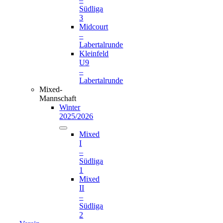
Südliga
3
Midcourt
–
Labertalrunde
Kleinfeld
U9
–
Labertalrunde
Mixed-
Mannschaft
Winter
2025/2026
Mixed
I
–
Südliga
1
Mixed
II
–
Südliga
2