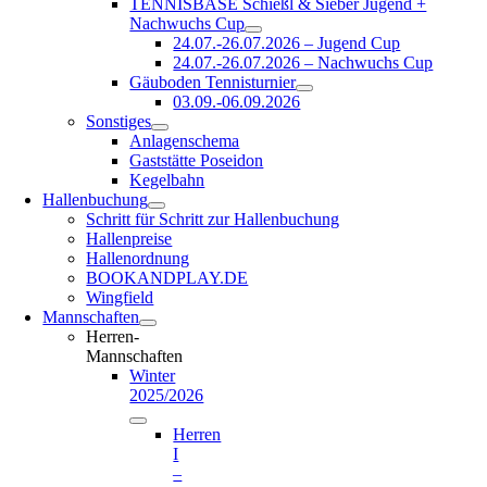
TENNISBASE Schießl & Sieber Jugend +
Nachwuchs Cup
24.07.-26.07.2026 – Jugend Cup
24.07.-26.07.2026 – Nachwuchs Cup
Gäuboden Tennisturnier
03.09.-06.09.2026
Sonstiges
Anlagenschema
Gaststätte Poseidon
Kegelbahn
Hallenbuchung
Schritt für Schritt zur Hallenbuchung
Hallenpreise
Hallenordnung
BOOKANDPLAY.DE
Wingfield
Mannschaften
Herren-
Mannschaften
Winter
2025/2026
Herren
I
–