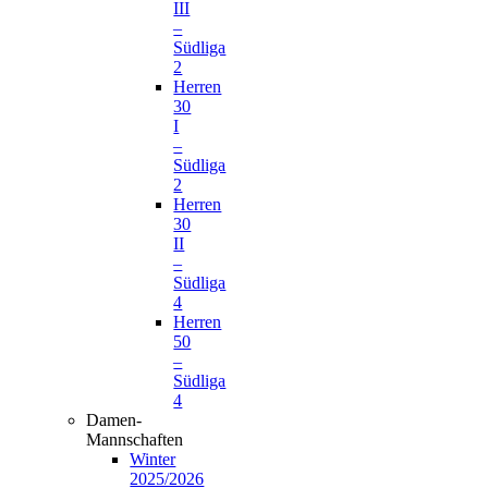
III
–
Südliga
2
Herren
30
I
–
Südliga
2
Herren
30
II
–
Südliga
4
Herren
50
–
Südliga
4
Damen-
Mannschaften
Winter
2025/2026