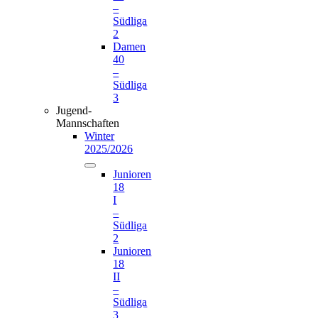
–
Südliga
2
Damen
40
–
Südliga
3
Jugend-
Mannschaften
Winter
2025/2026
Junioren
18
I
–
Südliga
2
Junioren
18
II
–
Südliga
3