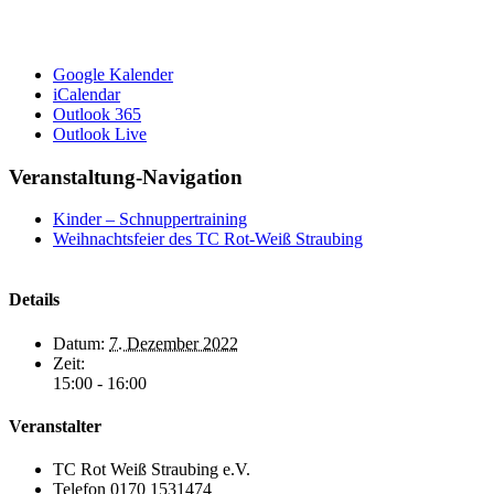
Google Kalender
iCalendar
Outlook 365
Outlook Live
Veranstaltung-Navigation
Kinder – Schnuppertraining
Weihnachtsfeier des TC Rot-Weiß Straubing
Details
Datum:
7. Dezember 2022
Zeit:
15:00 - 16:00
Veranstalter
TC Rot Weiß Straubing e.V.
Telefon
0170 1531474