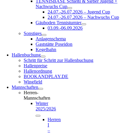
TENNISBASE Schießl & Sieber Jugend +
Nachwuchs Cup
24.07.-26.07.2026 – Jugend Cup
24.07.-26.07.2026 – Nachwuchs Cup
Gäuboden Tennisturnier
03.09.-06.09.2026
Sonstiges
Anlagenschema
Gaststätte Poseidon
Kegelbahn
Hallenbuchung
Schritt für Schritt zur Hallenbuchung
Hallenpreise
Hallenordnung
BOOKANDPLAY.DE
Wingfield
Mannschaften
Herren-
Mannschaften
Winter
2025/2026
Herren
I
–