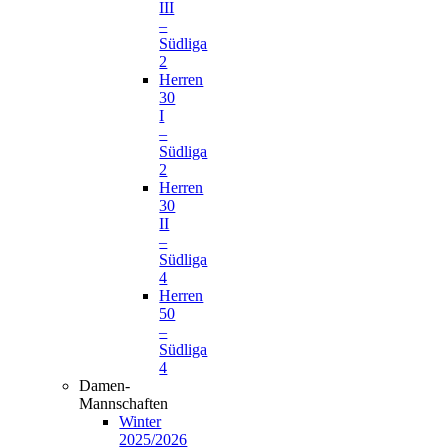
III
–
Südliga
2
Herren
30
I
–
Südliga
2
Herren
30
II
–
Südliga
4
Herren
50
–
Südliga
4
Damen-
Mannschaften
Winter
2025/2026