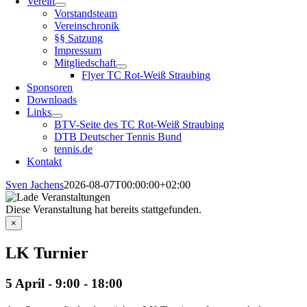
Verein
Vorstandsteam
Vereinschronik
§§ Satzung
Impressum
Mitgliedschaft
Flyer TC Rot-Weiß Straubing
Sponsoren
Downloads
Links
BTV-Seite des TC Rot-Weiß Straubing
DTB Deutscher Tennis Bund
tennis.de
Kontakt
Sven Jachens
2026-08-07T00:00:00+02:00
Diese Veranstaltung hat bereits stattgefunden.
×
LK Turnier
5 April - 9:00
-
18:00