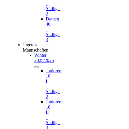
–
Südliga
2
Damen
40
–
Südliga
3
Jugend-
Mannschaften
Winter
2025/2026
Junioren
18
I
–
Südliga
2
Junioren
18
II
–
Südliga
3