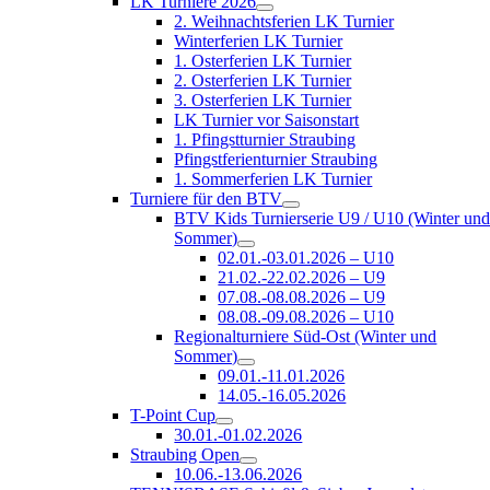
LK Turniere 2026
2. Weihnachtsferien LK Turnier
Winterferien LK Turnier
1. Osterferien LK Turnier
2. Osterferien LK Turnier
3. Osterferien LK Turnier
LK Turnier vor Saisonstart
1. Pfingstturnier Straubing
Pfingstferienturnier Straubing
1. Sommerferien LK Turnier
Turniere für den BTV
BTV Kids Turnierserie U9 / U10 (Winter un
Sommer)
02.01.-03.01.2026 – U10
21.02.-22.02.2026 – U9
07.08.-08.08.2026 – U9
08.08.-09.08.2026 – U10
Regionalturniere Süd-Ost (Winter und
Sommer)
09.01.-11.01.2026
14.05.-16.05.2026
T-Point Cup
30.01.-01.02.2026
Straubing Open
10.06.-13.06.2026