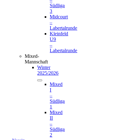
Südliga
3
Midcourt
–
Labertalrunde
Kleinfeld
U9
–
Labertalrunde
Mixed-
Mannschaft
Winter
2025/2026
Mixed
I
–
Südliga
1
Mixed
II
–
Südliga
2