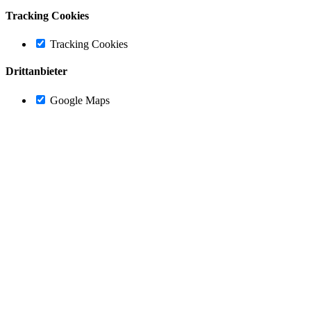
Tracking Cookies
Tracking Cookies
Drittanbieter
Google Maps
Nach
oben