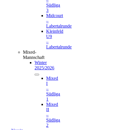
Südliga
3
Midcourt
–
Labertalrunde
Kleinfeld
U9
–
Labertalrunde
Mixed-
Mannschaft
Winter
2025/2026
Mixed
I
–
Südliga
1
Mixed
II
–
Südliga
2