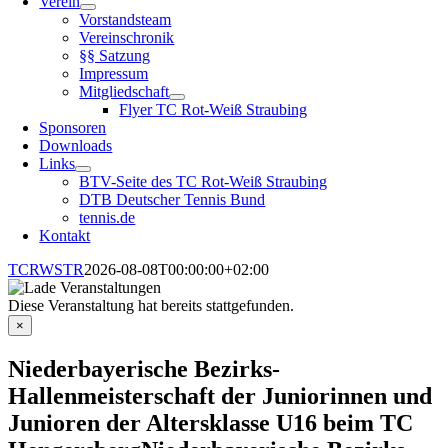
Verein
Vorstandsteam
Vereinschronik
§§ Satzung
Impressum
Mitgliedschaft
Flyer TC Rot-Weiß Straubing
Sponsoren
Downloads
Links
BTV-Seite des TC Rot-Weiß Straubing
DTB Deutscher Tennis Bund
tennis.de
Kontakt
TCRWSTR
2026-08-08T00:00:00+02:00
Diese Veranstaltung hat bereits stattgefunden.
×
Niederbayerische Bezirks-
Hallenmeisterschaft der Juniorinnen und
Junioren der Altersklasse U16 beim TC