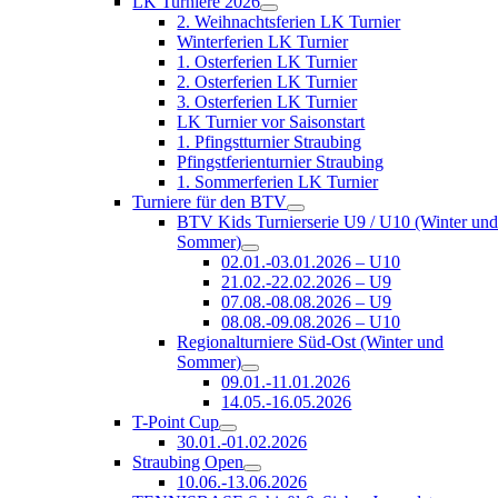
LK Turniere 2026
2. Weihnachtsferien LK Turnier
Winterferien LK Turnier
1. Osterferien LK Turnier
2. Osterferien LK Turnier
3. Osterferien LK Turnier
LK Turnier vor Saisonstart
1. Pfingstturnier Straubing
Pfingstferienturnier Straubing
1. Sommerferien LK Turnier
Turniere für den BTV
BTV Kids Turnierserie U9 / U10 (Winter un
Sommer)
02.01.-03.01.2026 – U10
21.02.-22.02.2026 – U9
07.08.-08.08.2026 – U9
08.08.-09.08.2026 – U10
Regionalturniere Süd-Ost (Winter und
Sommer)
09.01.-11.01.2026
14.05.-16.05.2026
T-Point Cup
30.01.-01.02.2026
Straubing Open
10.06.-13.06.2026