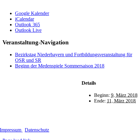
Google Kalender
iCalendar
Outlook 365
Outlook Live
Veranstaltung-Navigation
Bezirkstag Niederbayern und Fortbildungsveranstaltung für
OSR und SR
Beginn der Medenspiele Sommersaison 2018
Details
Beginn:
9. März 2018
Ende:
11. März 2018
Impressum
|
Datenschutz