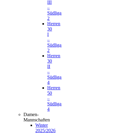
III
–
Südliga
2
Herren
30
I
–
Südliga
2
Herren
30
II
–
Südliga
4
Herren
50
–
Südliga
4
Damen-
Mannschaften
Winter
2025/2026