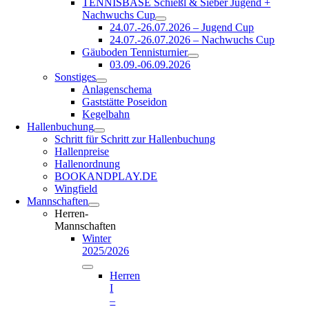
TENNISBASE Schießl & Sieber Jugend +
Nachwuchs Cup
24.07.-26.07.2026 – Jugend Cup
24.07.-26.07.2026 – Nachwuchs Cup
Gäuboden Tennisturnier
03.09.-06.09.2026
Sonstiges
Anlagenschema
Gaststätte Poseidon
Kegelbahn
Hallenbuchung
Schritt für Schritt zur Hallenbuchung
Hallenpreise
Hallenordnung
BOOKANDPLAY.DE
Wingfield
Mannschaften
Herren-
Mannschaften
Winter
2025/2026
Herren
I
–