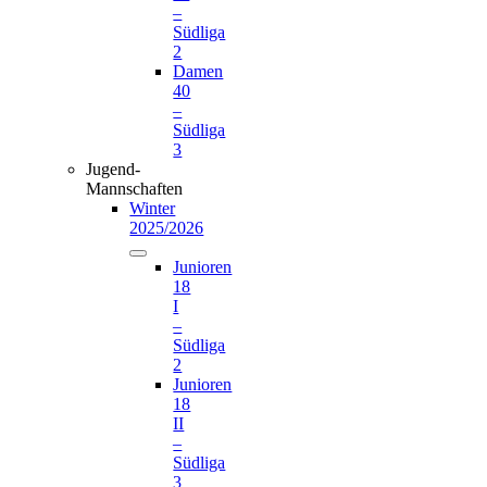
–
Südliga
2
Damen
40
–
Südliga
3
Jugend-
Mannschaften
Winter
2025/2026
Junioren
18
I
–
Südliga
2
Junioren
18
II
–
Südliga
3