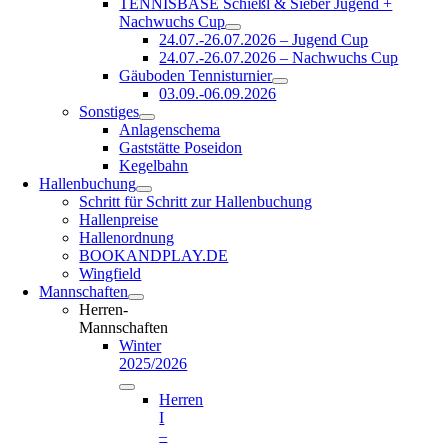
TENNISBASE Schießl & Sieber Jugend +
Nachwuchs Cup
24.07.-26.07.2026 – Jugend Cup
24.07.-26.07.2026 – Nachwuchs Cup
Gäuboden Tennisturnier
03.09.-06.09.2026
Sonstiges
Anlagenschema
Gaststätte Poseidon
Kegelbahn
Hallenbuchung
Schritt für Schritt zur Hallenbuchung
Hallenpreise
Hallenordnung
BOOKANDPLAY.DE
Wingfield
Mannschaften
Herren-
Mannschaften
Winter
2025/2026
Herren
I
–