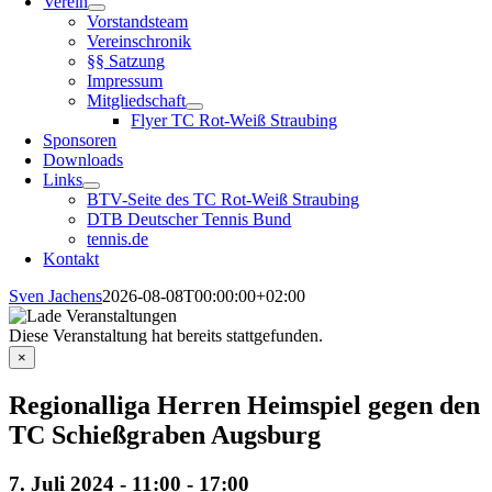
Verein
Vorstandsteam
Vereinschronik
§§ Satzung
Impressum
Mitgliedschaft
Flyer TC Rot-Weiß Straubing
Sponsoren
Downloads
Links
BTV-Seite des TC Rot-Weiß Straubing
DTB Deutscher Tennis Bund
tennis.de
Kontakt
Sven Jachens
2026-08-08T00:00:00+02:00
Diese Veranstaltung hat bereits stattgefunden.
×
Regionalliga Herren Heimspiel gegen den
TC Schießgraben Augsburg
7. Juli 2024 - 11:00
-
17:00