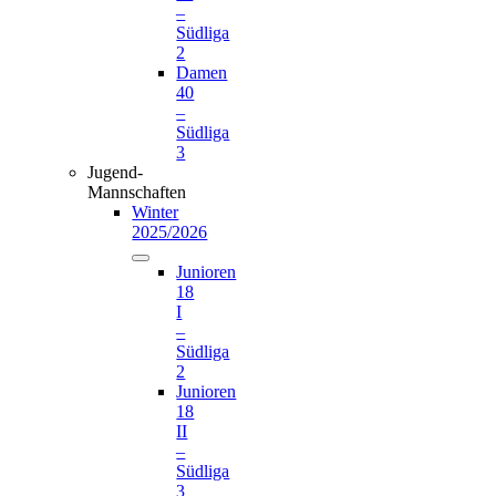
–
Südliga
2
Damen
40
–
Südliga
3
Jugend-
Mannschaften
Winter
2025/2026
Junioren
18
I
–
Südliga
2
Junioren
18
II
–
Südliga
3