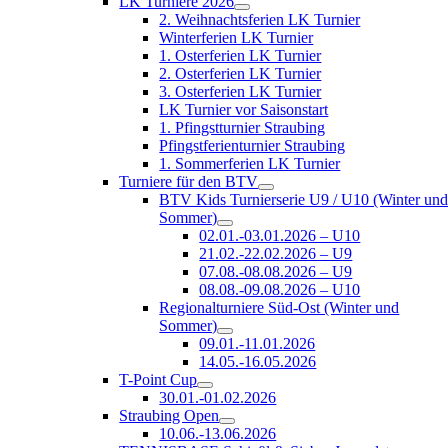
LK Turniere 2026
2. Weihnachtsferien LK Turnier
Winterferien LK Turnier
1. Osterferien LK Turnier
2. Osterferien LK Turnier
3. Osterferien LK Turnier
LK Turnier vor Saisonstart
1. Pfingstturnier Straubing
Pfingstferienturnier Straubing
1. Sommerferien LK Turnier
Turniere für den BTV
BTV Kids Turnierserie U9 / U10 (Winter un
Sommer)
02.01.-03.01.2026 – U10
21.02.-22.02.2026 – U9
07.08.-08.08.2026 – U9
08.08.-09.08.2026 – U10
Regionalturniere Süd-Ost (Winter und
Sommer)
09.01.-11.01.2026
14.05.-16.05.2026
T-Point Cup
30.01.-01.02.2026
Straubing Open
10.06.-13.06.2026