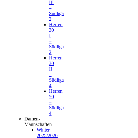
III
–
Südliga
2
Herren
30
I
–
Südliga
2
Herren
30
II
–
Südliga
4
Herren
50
–
Südliga
4
Damen-
Mannschaften
Winter
2025/2026