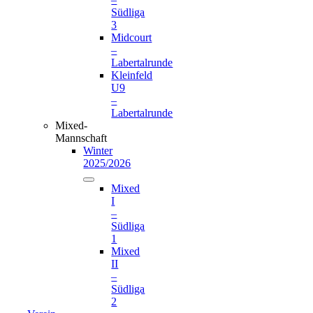
Südliga
3
Midcourt
–
Labertalrunde
Kleinfeld
U9
–
Labertalrunde
Mixed-
Mannschaft
Winter
2025/2026
Mixed
I
–
Südliga
1
Mixed
II
–
Südliga
2