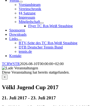
Verein
Vorstandsteam
Vereinschronik
§§ Satzung
Impressum
Mitgliedschaft
Flyer TC Rot-Weiß Straubing
Sponsoren
Downloads
Links
BTV-Seite des TC Rot-Weiß Straubing
DTB Deutscher Tennis Bund
tennis.de
Kontakt
TCRWSTR
2026-08-10T00:00:00+02:00
Diese Veranstaltung hat bereits stattgefunden.
×
Völkl Jugend Cup 2017
21. Juli 2017
-
23. Juli 2017