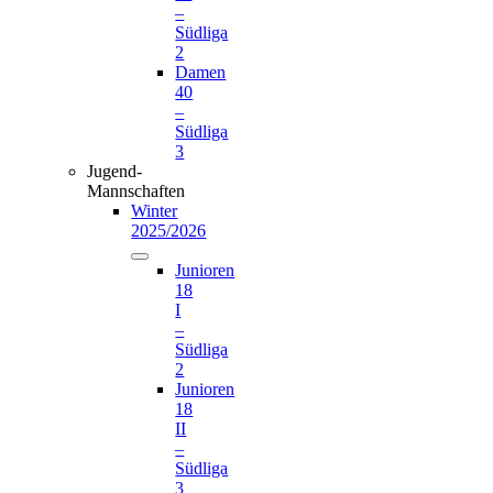
–
Südliga
2
Damen
40
–
Südliga
3
Jugend-
Mannschaften
Winter
2025/2026
Junioren
18
I
–
Südliga
2
Junioren
18
II
–
Südliga
3