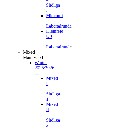
Südliga
3
Midcourt
–
Labertalrunde
Kleinfeld
U9
–
Labertalrunde
Mixed-
Mannschaft
Winter
2025/2026
Mixed
I
–
Südliga
1
Mixed
II
–
Südliga
2