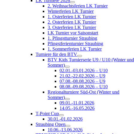
LK Turniere 2026
2. Weihnachtsferien LK Turnier
Winterferien LK Turnier
1. Osterferien LK Turnier
2. Osterferien LK Turnier
3. Osterferien LK Turnier
LK Turnier vor Saisonstart
1. Pfingstturnier Straubing
Pfingstferienturnier Straubing
1. Sommerferien LK Turnier
Turniere für den BTV
BTV Kids Turnierserie U9 / U10 (Winter un
Sommer)
02.01.-03.01.2026 – U10
21.02.-22.02.2026 – U9
07.08.-08.08.2026 – U9
08.08.-09.08.2026 – U10
Regionalturniere Süd-Ost (Winter und
Sommer)
09.01.-11.01.2026
14.05.-16.05.2026
T-Point Cup
30.01.-01.02.2026
Straubing Open
10.06.-13.06.2026