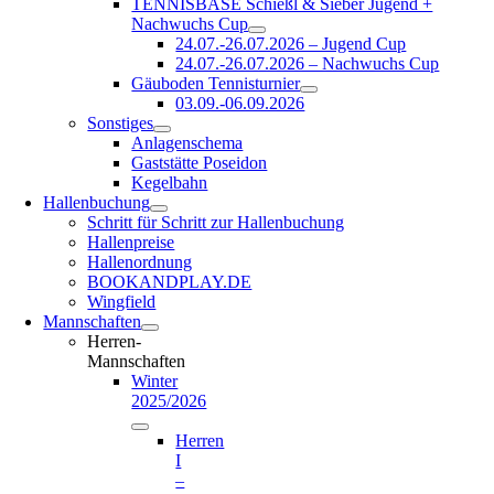
TENNISBASE Schießl & Sieber Jugend +
Nachwuchs Cup
24.07.-26.07.2026 – Jugend Cup
24.07.-26.07.2026 – Nachwuchs Cup
Gäuboden Tennisturnier
03.09.-06.09.2026
Sonstiges
Anlagenschema
Gaststätte Poseidon
Kegelbahn
Hallenbuchung
Schritt für Schritt zur Hallenbuchung
Hallenpreise
Hallenordnung
BOOKANDPLAY.DE
Wingfield
Mannschaften
Herren-
Mannschaften
Winter
2025/2026
Herren
I
–