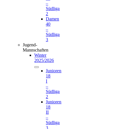
–
Südliga
2
Damen
40
–
Südliga
3
Jugend-
Mannschaften
Winter
2025/2026
Junioren
18
I
–
Südliga
2
Junioren
18
II
–
Südliga
3