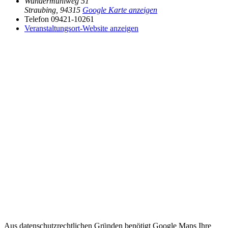
Wundermühlweg 51
Straubing
,
94315
Google Karte anzeigen
Telefon
09421-10261
Veranstaltungsort-Website anzeigen
Aus datenschutzrechtlichen Gründen benötigt Google Maps Ihre