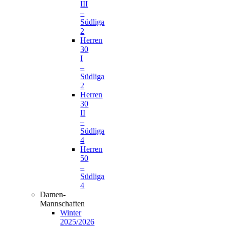
III
–
Südliga
2
Herren
30
I
–
Südliga
2
Herren
30
II
–
Südliga
4
Herren
50
–
Südliga
4
Damen-
Mannschaften
Winter
2025/2026