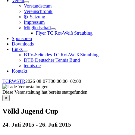
Verein
Vorstandsteam
Vereinschronik
§§ Satzung
Impressum
Mitgliedschaft
Flyer TC Rot-Weiß Straubing
Sponsoren
Downloads
Links
BTV-Seite des TC Rot-Weiß Straubing
DTB Deutscher Tennis Bund
tennis.de
Kontakt
TCRWSTR
2026-08-07T00:00:00+02:00
Diese Veranstaltung hat bereits stattgefunden.
×
Völkl Jugend Cup
24. Juli 2015
-
26. Juli 2015