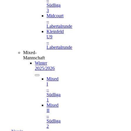
Südliga
3
Midcourt
–
Labertalrunde
Kleinfeld
U9
–
Labertalrunde
Mixed-
Mannschaft
Winter
2025/2026
Mixed
I
–
Südliga
1
Mixed
II
–
Südliga
2