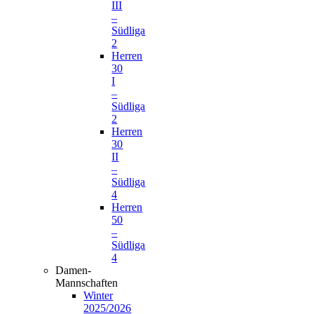
III
–
Südliga
2
Herren
30
I
–
Südliga
2
Herren
30
II
–
Südliga
4
Herren
50
–
Südliga
4
Damen-
Mannschaften
Winter
2025/2026