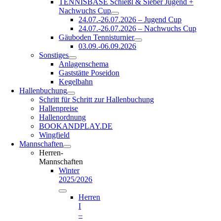
TENNISBASE Schießl & Sieber Jugend +
Nachwuchs Cup
24.07.-26.07.2026 – Jugend Cup
24.07.-26.07.2026 – Nachwuchs Cup
Gäuboden Tennisturnier
03.09.-06.09.2026
Sonstiges
Anlagenschema
Gaststätte Poseidon
Kegelbahn
Hallenbuchung
Schritt für Schritt zur Hallenbuchung
Hallenpreise
Hallenordnung
BOOKANDPLAY.DE
Wingfield
Mannschaften
Herren-
Mannschaften
Winter
2025/2026
Herren
I
–