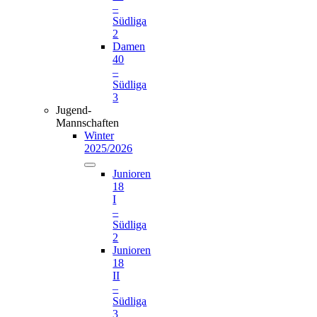
–
Südliga
2
Damen
40
–
Südliga
3
Jugend-
Mannschaften
Winter
2025/2026
Junioren
18
I
–
Südliga
2
Junioren
18
II
–
Südliga
3