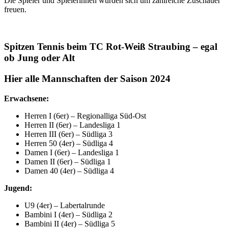
Die Spieler und Spielerinnen würden sich um zahlreiche Zuschauer
freuen.
Spitzen Tennis beim TC Rot-Weiß Straubing – egal
ob Jung oder Alt
Hier alle Mannschaften der Saison 2024
Erwachsene:
Herren I (6er) – Regionalliga Süd-Ost
Herren II (6er) – Landesliga 1
Herren III (6er) – Südliga 3
Herren 50 (4er) – Südliga 4
Damen I (6er) – Landesliga 1
Damen II (6er) – Südliga 1
Damen 40 (4er) – Südliga 4
Jugend:
U9 (4er) – Labertalrunde
Bambini I (4er) – Südliga 2
Bambini II (4er) – Südliga 5