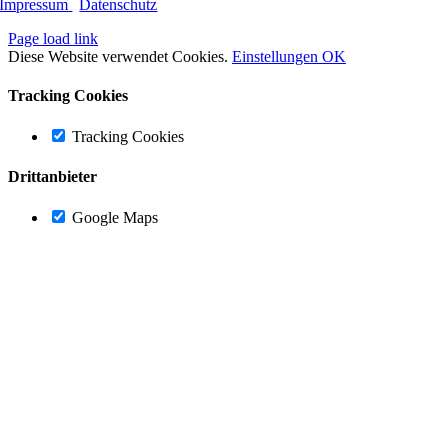
Impressum
|
Datenschutz
Page load link
Diese Website verwendet Cookies.
Einstellungen
OK
Tracking Cookies
Tracking Cookies
Drittanbieter
Google Maps
Nach
oben