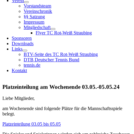
Verein
Vorstandsteam
Vereinschronik
§§ Satzung
Impressum
Mitgliedschaft
Flyer TC Rot-Weiß Straubing
Sponsoren
Downloads
Links
BTV-Seite des TC Rot-Weiß Straubing
DTB Deutscher Tennis Bund
tennis.de
Kontakt
Platzeinteilung am Wochenende 03.05.-05.05.24
Liebe Mitglieder,
am Wochenende sind folgende Plätze für die Mannschaftsspiele
belegt.
Platzeinteilung 03.05 bis 05.05