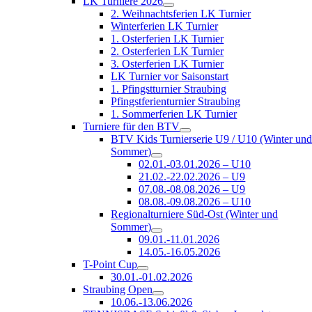
LK Turniere 2026
2. Weihnachtsferien LK Turnier
Winterferien LK Turnier
1. Osterferien LK Turnier
2. Osterferien LK Turnier
3. Osterferien LK Turnier
LK Turnier vor Saisonstart
1. Pfingstturnier Straubing
Pfingstferienturnier Straubing
1. Sommerferien LK Turnier
Turniere für den BTV
BTV Kids Turnierserie U9 / U10 (Winter un
Sommer)
02.01.-03.01.2026 – U10
21.02.-22.02.2026 – U9
07.08.-08.08.2026 – U9
08.08.-09.08.2026 – U10
Regionalturniere Süd-Ost (Winter und
Sommer)
09.01.-11.01.2026
14.05.-16.05.2026
T-Point Cup
30.01.-01.02.2026
Straubing Open
10.06.-13.06.2026