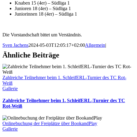
Knaben 15 (4er) – Südliga 1
Junioren 18 (4er) – Südliga 1
Juniorinnen 18 (4er) – Südliga 1
Die Vorstandschaft bittet um Verständnis.
Sven Jachens
2024-05-03T12:05:17+02:00
Allgemein
|
Ähnliche Beiträge
Zahlreiche Teilnehmer beim 1. SchleifERL-Turnier des TC Rot-
Weiß
Gallerie
Zahlreiche Teilnehmer beim 1. SchleifERL-Turnier des TC
Rot-Weiß
Onlinebuchung der Freiplätze über BookandPlay
Gallerie