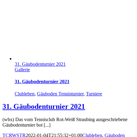
31. Gäubodenturnier 2021
Gallerie
31. Gäubodenturnier 2021
Clubleben
,
Gäuboden Tennisturnier
,
Turniere
31. Gäubodenturnier 2021
(wbx) Das vom Tennisclub Rot-Weiß Straubing ausgeschriebene
Gäubodenturnier bot [...]
TCRWSTR
2022-01-04T21:55:32+01:00
Clubleben
,
Gäuboden