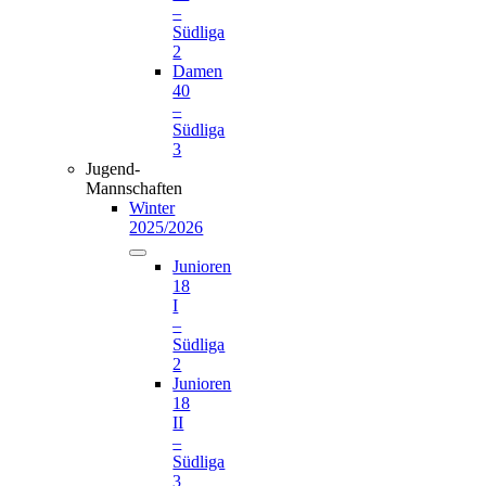
–
Südliga
2
Damen
40
–
Südliga
3
Jugend-
Mannschaften
Winter
2025/2026
Junioren
18
I
–
Südliga
2
Junioren
18
II
–
Südliga
3