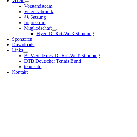
Verein
Vorstandsteam
Vereinschronik
§§ Satzung
Impressum
Mitgliedschaft
Flyer TC Rot-Weiß Straubing
Sponsoren
Downloads
Links
BTV-Seite des TC Rot-Weiß Straubing
DTB Deutscher Tennis Bund
tennis.de
Kontakt