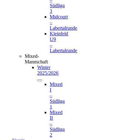
Südliga
3
Midcourt
–
Labertalrunde
Kleinfeld
U9
–
Labertalrunde
Mixed-
Mannschaft
Winter
2025/2026
Mixed
I
–
Südliga
1
Mixed
II
–
Südliga
2