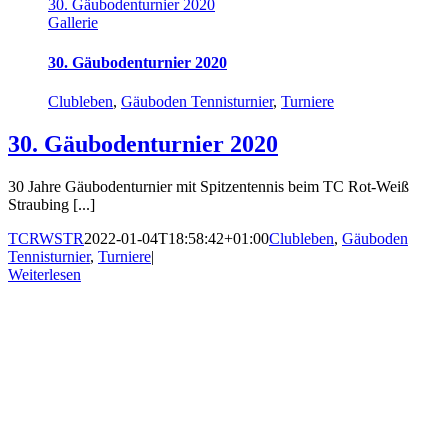
30. Gäubodenturnier 2020
Gallerie
30. Gäubodenturnier 2020
Clubleben
,
Gäuboden Tennisturnier
,
Turniere
30. Gäubodenturnier 2020
30 Jahre Gäubodenturnier mit Spitzentennis beim TC Rot-Weiß
Straubing [...]
TCRWSTR
2022-01-04T18:58:42+01:00
Clubleben
,
Gäuboden
Tennisturnier
,
Turniere
|
Weiterlesen