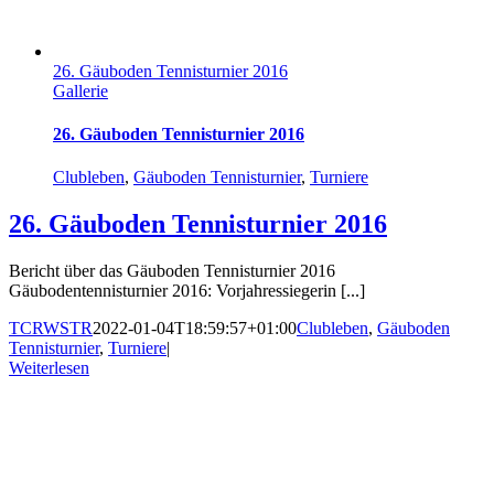
26. Gäuboden Tennisturnier 2016
Gallerie
26. Gäuboden Tennisturnier 2016
Clubleben
,
Gäuboden Tennisturnier
,
Turniere
26. Gäuboden Tennisturnier 2016
Bericht über das Gäuboden Tennisturnier 2016
Gäubodentennisturnier 2016: Vorjahressiegerin [...]
TCRWSTR
2022-01-04T18:59:57+01:00
Clubleben
,
Gäuboden
Tennisturnier
,
Turniere
|
Weiterlesen