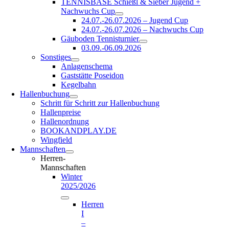
TENNISBASE Schießl & Sieber Jugend +
Nachwuchs Cup
24.07.-26.07.2026 – Jugend Cup
24.07.-26.07.2026 – Nachwuchs Cup
Gäuboden Tennisturnier
03.09.-06.09.2026
Sonstiges
Anlagenschema
Gaststätte Poseidon
Kegelbahn
Hallenbuchung
Schritt für Schritt zur Hallenbuchung
Hallenpreise
Hallenordnung
BOOKANDPLAY.DE
Wingfield
Mannschaften
Herren-
Mannschaften
Winter
2025/2026
Herren
I
–