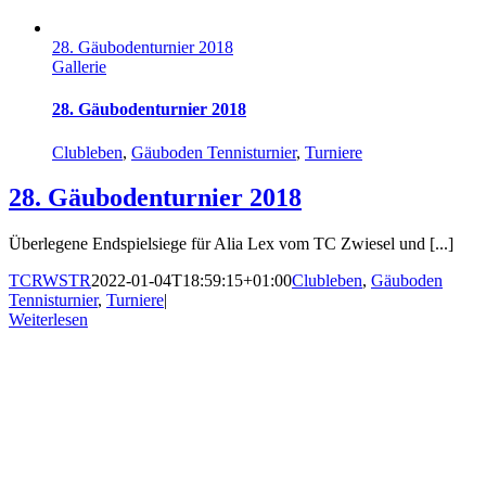
28. Gäubodenturnier 2018
Gallerie
28. Gäubodenturnier 2018
Clubleben
,
Gäuboden Tennisturnier
,
Turniere
28. Gäubodenturnier 2018
Überlegene Endspielsiege für Alia Lex vom TC Zwiesel und [...]
TCRWSTR
2022-01-04T18:59:15+01:00
Clubleben
,
Gäuboden
Tennisturnier
,
Turniere
|
Weiterlesen