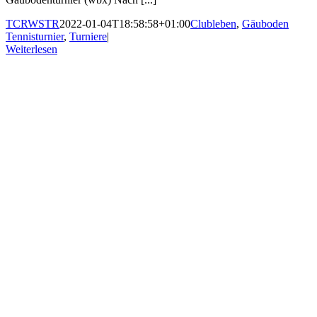
TCRWSTR
2022-01-04T18:58:58+01:00
Clubleben
,
Gäuboden
Tennisturnier
,
Turniere
|
Weiterlesen