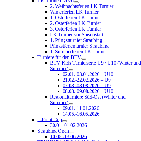
LK Turniere 2026
2. Weihnachtsferien LK Turnier
Winterferien LK Turnier
1. Osterferien LK Turnier
2. Osterferien LK Turnier
3. Osterferien LK Turnier
LK Turnier vor Saisonstart
1. Pfingstturnier Straubing
Pfingstferienturnier Straubing
1. Sommerferien LK Turnier
Turniere für den BTV
BTV Kids Turnierserie U9 / U10 (Winter un
Sommer)
02.01.-03.01.2026 – U10
21.02.-22.02.2026 – U9
07.08.-08.08.2026 – U9
08.08.-09.08.2026 – U10
Regionalturniere Süd-Ost (Winter und
Sommer)
09.01.-11.01.2026
14.05.-16.05.2026
T-Point Cup
30.01.-01.02.2026
Straubing Open
10.06.-13.06.2026