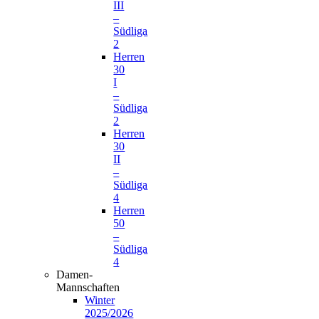
III
–
Südliga
2
Herren
30
I
–
Südliga
2
Herren
30
II
–
Südliga
4
Herren
50
–
Südliga
4
Damen-
Mannschaften
Winter
2025/2026