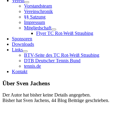
Verein
Vorstandsteam
Vereinschronik
§§ Satzung
Impressum
Mitgliedschaft
Flyer TC Rot-Weiß Straubing
Sponsoren
Downloads
Links
BTV-Seite des TC Rot-Weiß Straubing
DTB Deutscher Tennis Bund
tennis.de
Kontakt
Über
Sven Jachens
Der Autor hat bisher keine Details angegeben.
Bisher hat Sven Jachens, 44 Blog Beiträge geschrieben.