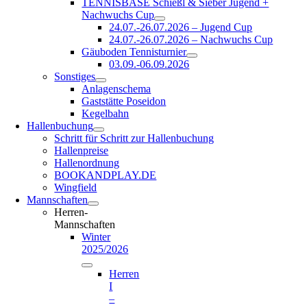
TENNISBASE Schießl & Sieber Jugend +
Nachwuchs Cup
24.07.-26.07.2026 – Jugend Cup
24.07.-26.07.2026 – Nachwuchs Cup
Gäuboden Tennisturnier
03.09.-06.09.2026
Sonstiges
Anlagenschema
Gaststätte Poseidon
Kegelbahn
Hallenbuchung
Schritt für Schritt zur Hallenbuchung
Hallenpreise
Hallenordnung
BOOKANDPLAY.DE
Wingfield
Mannschaften
Herren-
Mannschaften
Winter
2025/2026
Herren
I
–