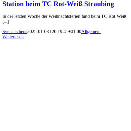
Station beim TC Rot-Weiß Straubing
In der letzten Woche der Weihnachtsferien fand beim TC Rot-Weiß
[...]
Sven Jachens
2025-01-03T20:19:41+01:00
Allgemein
|
Weiterlesen