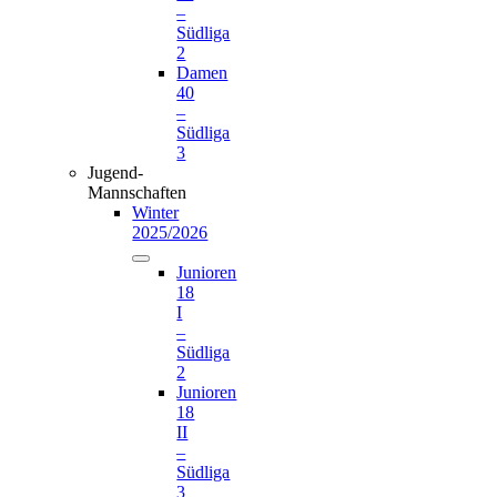
–
Südliga
2
Damen
40
–
Südliga
3
Jugend-
Mannschaften
Winter
2025/2026
Junioren
18
I
–
Südliga
2
Junioren
18
II
–
Südliga
3