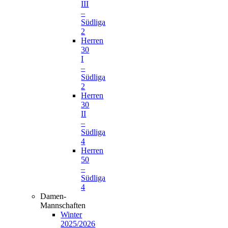
III
–
Südliga
2
Herren
30
I
–
Südliga
2
Herren
30
II
–
Südliga
4
Herren
50
–
Südliga
4
Damen-
Mannschaften
Winter
2025/2026