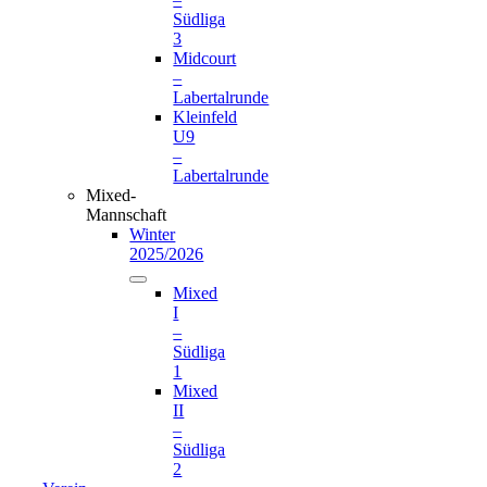
Südliga
3
Midcourt
–
Labertalrunde
Kleinfeld
U9
–
Labertalrunde
Mixed-
Mannschaft
Winter
2025/2026
Mixed
I
–
Südliga
1
Mixed
II
–
Südliga
2