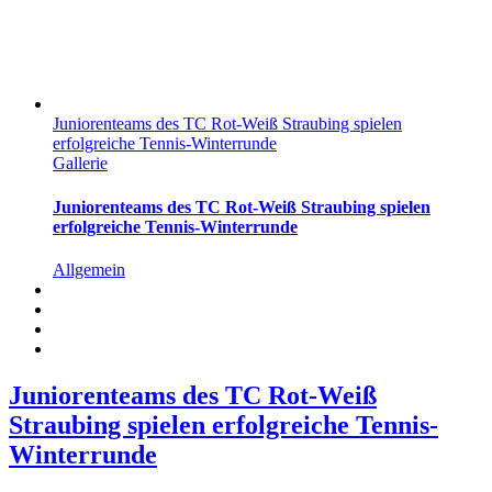
Juniorenteams des TC Rot-Weiß Straubing spielen
erfolgreiche Tennis-Winterrunde
Gallerie
Juniorenteams des TC Rot-Weiß Straubing spielen
erfolgreiche Tennis-Winterrunde
Allgemein
Juniorenteams des TC Rot-Weiß
Straubing spielen erfolgreiche Tennis-
Winterrunde