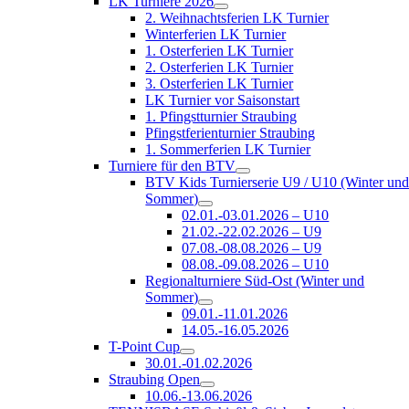
LK Turniere 2026
2. Weihnachtsferien LK Turnier
Winterferien LK Turnier
1. Osterferien LK Turnier
2. Osterferien LK Turnier
3. Osterferien LK Turnier
LK Turnier vor Saisonstart
1. Pfingstturnier Straubing
Pfingstferienturnier Straubing
1. Sommerferien LK Turnier
Turniere für den BTV
BTV Kids Turnierserie U9 / U10 (Winter un
Sommer)
02.01.-03.01.2026 – U10
21.02.-22.02.2026 – U9
07.08.-08.08.2026 – U9
08.08.-09.08.2026 – U10
Regionalturniere Süd-Ost (Winter und
Sommer)
09.01.-11.01.2026
14.05.-16.05.2026
T-Point Cup
30.01.-01.02.2026
Straubing Open
10.06.-13.06.2026