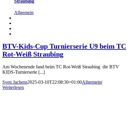
Straubing
Allgemein
BTV-Kids-Cup Turnierserie U9 beim TC
Rot-Weiß Straubing
Am Wochenende fand beim TC Rot-Weiß Straubing die BTV
KIDS-Turnierserie [...]
Sven Jachens
2025-03-10T22:08:30+01:00
Allgemein
|
Weiterlesen