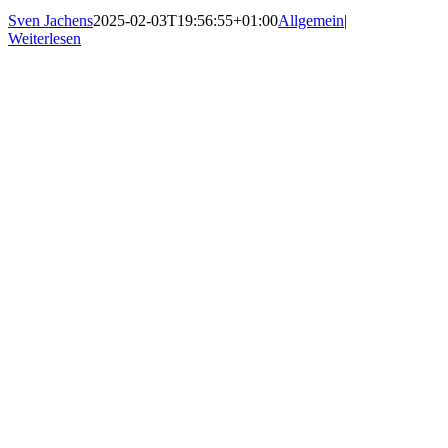
Sven Jachens
2025-02-03T19:56:55+01:00
Allgemein
|
Weiterlesen