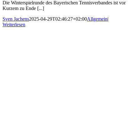
Die Winterspielrunde des Bayerischen Tennisverbandes ist vor
Kurzem zu Ende [...]
Sven Jachens
2025-04-29T02:46:27+02:00
Allgemein
|
Weiterlesen